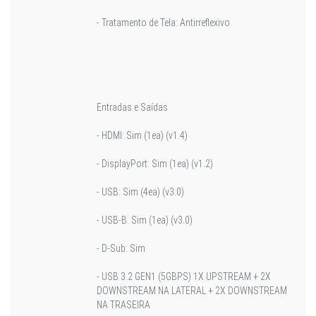
- Tratamento de Tela: Antirreflexivo
Entradas e Saídas
- HDMI: Sim (1ea) (v1.4)
- DisplayPort: Sim (1ea) (v1.2)
- USB: Sim (4ea) (v3.0)
- USB-B: Sim (1ea) (v3.0)
- D-Sub: Sim
- USB 3.2 GEN1 (5GBPS) 1X UPSTREAM + 2X
DOWNSTREAM NA LATERAL + 2X DOWNSTREAM
NA TRASEIRA