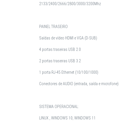
2133/2400/2666/2800/3000/3200Mhz
PAINEL TRASEIRO
Saídas de vídeo HDMI e VGA (D-SUB)
4 portas traseiras USB 2.0
2 portas traseiras USB 3.2
1 porta RJ-45 Ethernet (10/100/1000)
Conectores de AUDIO (entrada, saída e microfone)
SISTEMA OPERACIONAL:
LINUX , WINDOWS 10, WINDOWS 11