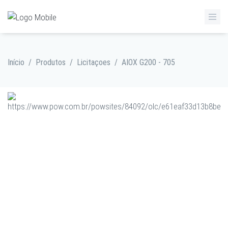
Início
/
Produtos
/
Licitaçoes
/
AIOX G200 - 705