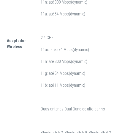
11n: até 300 Mbps(dynamic)
11a: até 54 Mbps(dynamic)
2.4 GHz
Adaptador
Wireless
11ax: até 574 Mbps(dynamic)
11n: até 300 Mbps(dynamic)
11g: até 54 Mbps(dynamic)
11b: até 11 Mbps(dynamic)
Duas antenas Dual Band de alto ganho
Bluetooth 5.2, Bluetooth 5.0, Bluetooth 4.2,