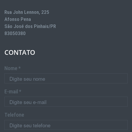
Rua John Lennon, 225
Afonso Pena
São José dos Pinhais/PR
83050380
CONTATO
Nome *
E-mail *
Telefone