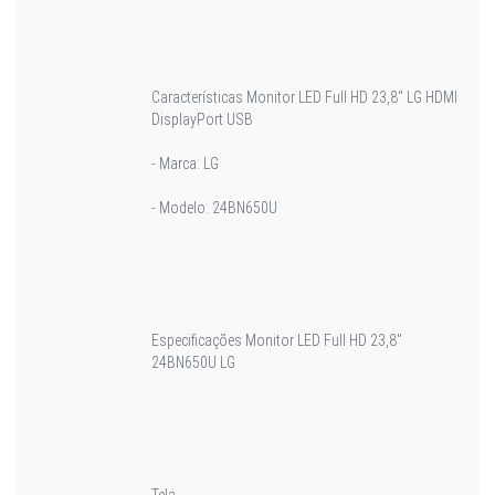
Características Monitor LED Full HD 23,8" LG HDMI
DisplayPort USB
- Marca: LG
- Modelo: 24BN650U
Especificações Monitor LED Full HD 23,8"
24BN650U LG
Tela