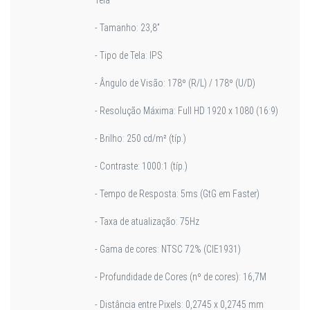
- Tamanho: 23,8”
- Tipo de Tela: IPS
- Ângulo de Visão: 178º (R/L) / 178º (U/D)
- Resolução Máxima: Full HD 1920 x 1080 (16:9)
- Brilho: 250 cd/m² (típ.)
- Contraste: 1000:1 (típ.)
- Tempo de Resposta: 5ms (GtG em Faster)
- Taxa de atualização: 75Hz
- Gama de cores: NTSC 72% (CIE1931)
- Profundidade de Cores (nº de cores): 16,7M
- Distância entre Pixels: 0,2745 x 0,2745 mm