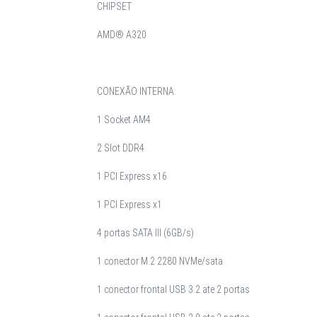
CHIPSET
AMD® A320
CONEXÃO INTERNA:
1 Socket AM4
2 Slot DDR4
1 PCI Express x16
1 PCI Express x1
4 portas SATA III (6GB/s)
1 conector M.2 2280 NVMe/sata
1 conector frontal USB 3.2 ate 2 portas