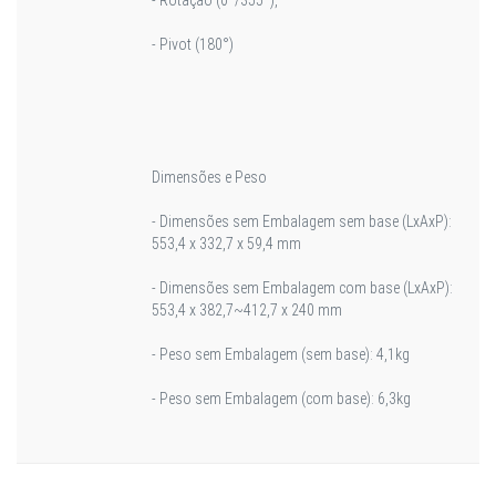
- Pivot (180°)
Dimensões e Peso
- Dimensões sem Embalagem sem base (LxAxP):
553,4 x 332,7 x 59,4 mm
- Dimensões sem Embalagem com base (LxAxP):
553,4 x 382,7~412,7 x 240 mm
- Peso sem Embalagem (sem base): 4,1kg
- Peso sem Embalagem (com base): 6,3kg