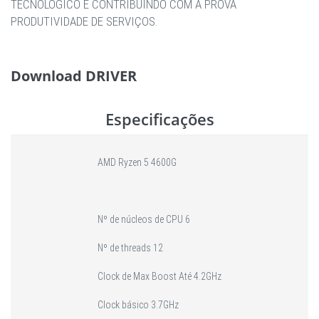
TECNOLÓGICO E CONTRIBUINDO COM A PROVA
PRODUTIVIDADE DE SERVIÇOS.
Download DRIVER
Especificações
AMD Ryzen 5 4600G
Nº de núcleos de CPU 6
Nº de threads 12
Clock de Max Boost Até 4.2GHz
Clock básico 3.7GHz