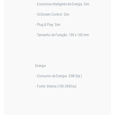
- Economia Inteligente de Energia: Sim
- OnScreen Control: Sim
- Plug & Play: Sim
- Tamanho de Furação: 100 x 100 mm
Energia
- Consumo de Energia: 33W (típ.)
- Fonte: Interna (100-240Vac)