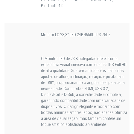
Bluetooth 4.0
Monitor LG 23,8" LED 24BN650U IPS 75hz
O Monitor LED de 23,8 polegadas oferece uma
experiência visual imersiva com sua tela IPS Full HD
de alta qualidade. Sua versatilidade é evidente nos
ajustes de altura, inclinação, rotação e pivotagem
de 180°, proporcionando o ângulo ideal para cada
necessidade. Com portas HDMI, USB 3.2,
DisplayPort e D-Sub, a conectividade é completa,
garantindo compatibilidade com uma variedade de
dispositivos. O design elegante e moderno com
bordas mínimas em três lados, não apenas otimiza
a área de visualização, mas também confere um
toque estético sofisticado ao ambiente.