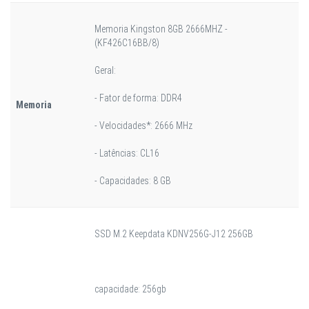
Memoria Kingston 8GB 2666MHZ -
(KF426C16BB/8)
Geral:
- Fator de forma: DDR4
Memoria
- Velocidades*: 2666 MHz
- Latências: CL16
- Capacidades: 8 GB
SSD M.2 Keepdata KDNV256G-J12 256GB
capacidade: 256gb