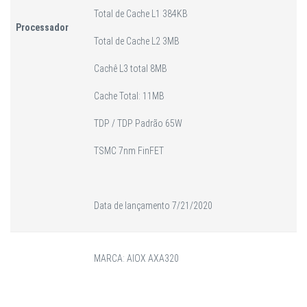
Total de Cache L1 384KB
Processador
Total de Cache L2 3MB
Cachê L3 total 8MB
Cache Total: 11MB
TDP / TDP Padrão 65W
TSMC 7nm FinFET
Data de lançamento 7/21/2020
MARCA: AIOX AXA320