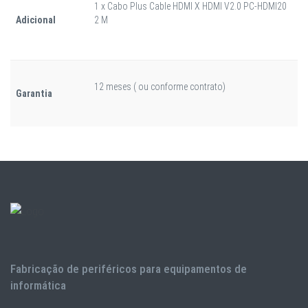
1 x Cabo Plus Cable HDMI X HDMI V2.0 PC-HDMI20
Adicional
2 M
12 meses ( ou conforme contrato)
Garantia
Fabricação de periféricos para equipamentos de
informática