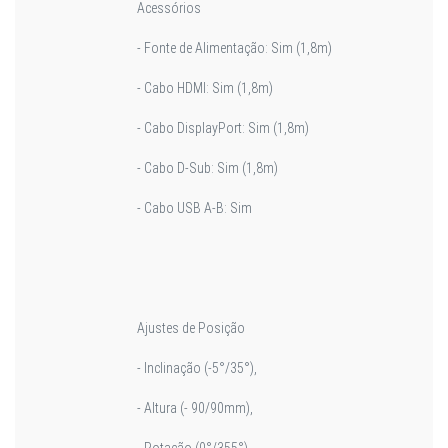
Acessórios
- Fonte de Alimentação: Sim (1,8m)
- Cabo HDMI: Sim (1,8m)
- Cabo DisplayPort: Sim (1,8m)
- Cabo D-Sub: Sim (1,8m)
- Cabo USB A-B: Sim
Ajustes de Posição
- Inclinação (-5°/35°),
- Altura (- 90/90mm),
- Rotação (0°/355°),