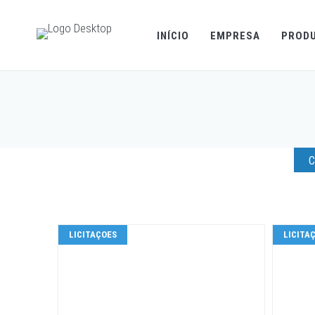
INÍCIO
EMPRESA
PROD
C
LICITAÇOES
LICITA