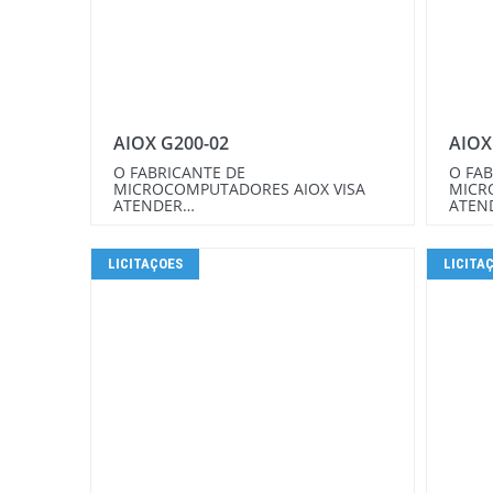
AIOX G200-02
AIOX
O FABRICANTE DE
O FAB
MICROCOMPUTADORES AIOX VISA
MICR
ATENDER…
ATEN
LICITAÇOES
LICITA