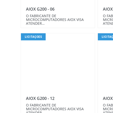
AIOX G200 - 06
AIOX
O FABRICANTE DE
O FAB
MICROCOMPUTADORES AIOX VISA
MICR
ATENDER…
ATEN
LICITAÇOES
LICITA
AIOX G200 - 12
AIOX
O FABRICANTE DE
O FAB
MICROCOMPUTADORES AIOX VISA
MICR
ATENDER…
ATEN