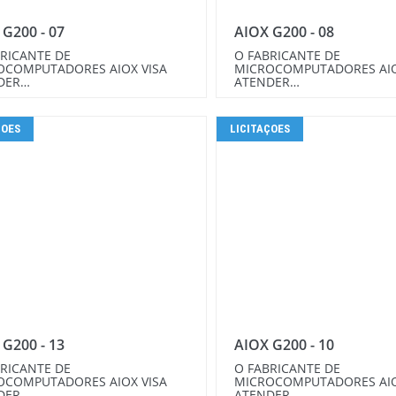
 G200 - 07
AIOX G200 - 08
RICANTE DE
O FABRICANTE DE
OCOMPUTADORES AIOX VISA
MICROCOMPUTADORES AIO
DER…
ATENDER…
ÇOES
LICITAÇOES
 G200 - 13
AIOX G200 - 10
RICANTE DE
O FABRICANTE DE
OCOMPUTADORES AIOX VISA
MICROCOMPUTADORES AIO
DER…
ATENDER…