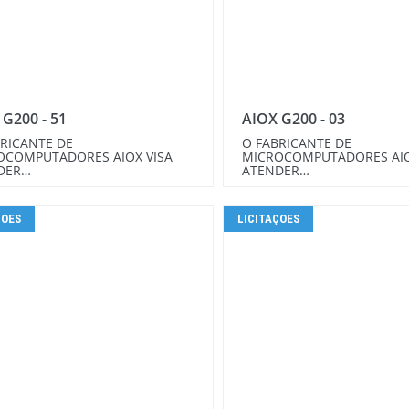
 G200 - 51
AIOX G200 - 03
RICANTE DE
O FABRICANTE DE
OCOMPUTADORES AIOX VISA
MICROCOMPUTADORES AIO
DER…
ATENDER…
ÇOES
LICITAÇOES