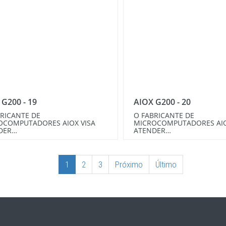
 G200 - 19
AIOX G200 - 20
RICANTE DE
O FABRICANTE DE
OCOMPUTADORES AIOX VISA
MICROCOMPUTADORES AIO
DER…
ATENDER…
1
2
3
Próximo
Último