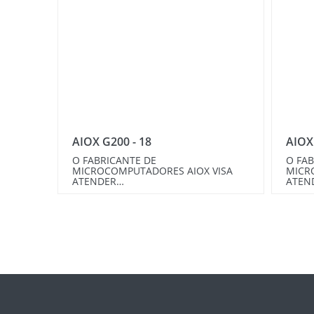
AIOX G200 - 18
AIOX
O FABRICANTE DE
O FAB
MICROCOMPUTADORES AIOX VISA
MICR
ATENDER…
ATEN