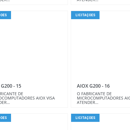
ÇOES
LICITAÇOES
 G200 - 15
AIOX G200 - 16
RICANTE DE
O FABRICANTE DE
OCOMPUTADORES AIOX VISA
MICROCOMPUTADORES AIO
DER…
ATENDER…
ÇOES
LICITAÇOES