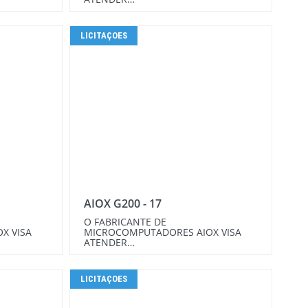
LICITAÇOES
AIOX G200 - 17
O FABRICANTE DE
X VISA
MICROCOMPUTADORES AIOX VISA
ATENDER…
LICITAÇOES