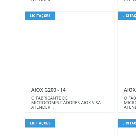
LICITAÇOES
LICITA
AIOX G200 - 14
AIOX
O FABRICANTE DE
O FAB
MICROCOMPUTADORES AIOX VISA
MICR
ATENDER…
ATEN
LICITAÇOES
LICITA