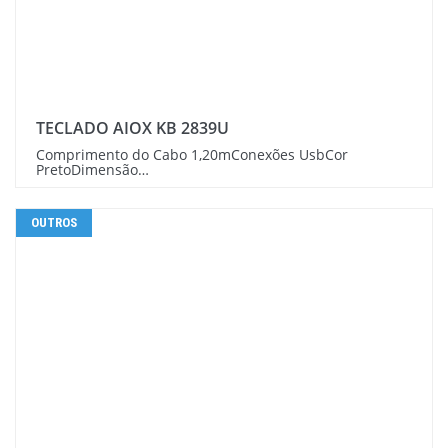
TECLADO AIOX KB 2839U
Comprimento do Cabo 1,20mConexões UsbCor
PretoDimensão…
OUTROS