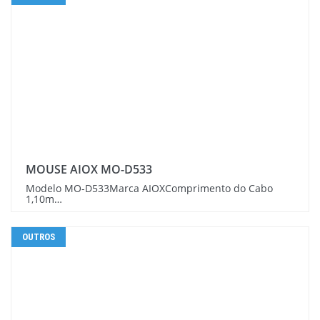
MOUSE AIOX MO-D533
Modelo MO-D533Marca AIOXComprimento do Cabo
1,10m…
OUTROS