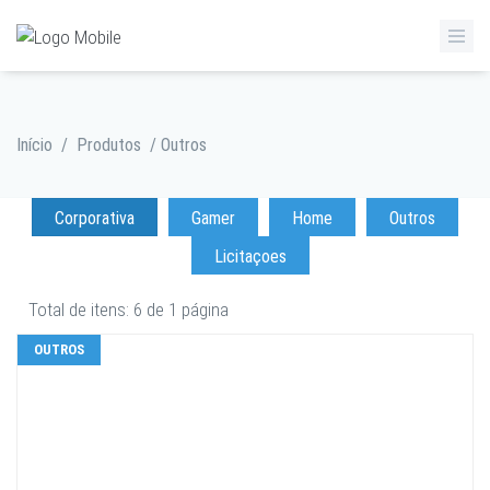
Início
/
Produtos
/ Outros
Corporativa
Gamer
Home
Outros
Licitaçoes
Total de itens: 6 de 1 página
OUTROS