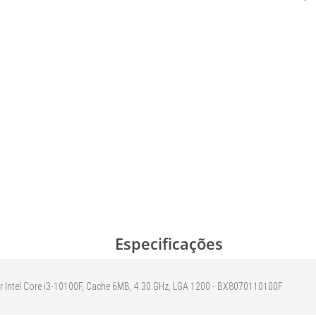
Especificações
 Intel Core i3-10100F, Cache 6MB, 4.30 GHz, LGA 1200 - BX8070110100F