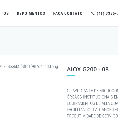
UTOS
DEPOIMENTOS
FAÇA CONTATO
(41) 3385-
AIOX G200 - 08
O FABRICANTE DE MICROCO
ÓRGÃOS INSTITUCIONAIS E
EQUIPAMENTOS DE ALTA QU
FACILITANDO O ALCANCE T
PRODUTIVIDADE DE SERVIÇO