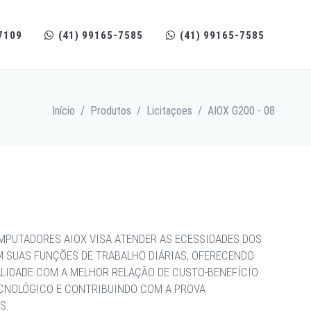
7109
(41) 99165-7585
(41) 99165-7585
Início
/
Produtos
/
Licitaçoes
/
AIOX G200 - 08
MPUTADORES AIOX VISA ATENDER AS ECESSIDADES DOS
M SUAS FUNÇÕES DE TRABALHO DIÁRIAS, OFERECENDO
ALIDADE COM A MELHOR RELAÇÃO DE CUSTO-BENEFÍCIO
ECNOLÓGICO E CONTRIBUINDO COM A PROVA
S.