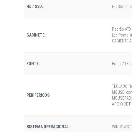
HD / SSD:
HD SSD 256
Padrão ATX
GABINETE:
Led frontal
GABIENTE A
FONTE:
Fonte ATX 5
TECLADO: Te
MOUSE: cone
PERIFERICOS:
MOUSEPAD: 
APOIO DE P
SISTEMA OPERACIONAL:
WINDOWS 10