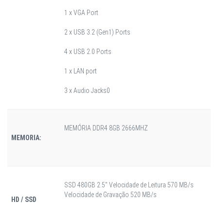
1 x VGA Port
2 x USB 3.2 (Gen1) Ports
4 x USB 2.0 Ports
1 x LAN port
3 x Audio Jacks0
MEMÓRIA DDR4 8GB 2666MHZ
MEMORIA:
SSD 480GB 2.5" Velocidade de Leitura 570 MB/s
Velocidade de Gravação 520 MB/s
HD / SSD