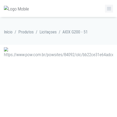
Início
/
Produtos
/
Licitaçoes
/
AIOX G200 - 51