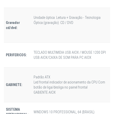
Unidade óptica: Leitura + Gravação - Tecnologia
Gravador
Óptica (gravação): CD / DVD
cd/dvd:
TECLADO MULTIMIDIA USB AIOX / MOUSE 1200 DPI
PERIFERICOS:
USB AIOX/CAIXA DE SOM PARA PC AIOX
Padrão ATX
Led frontal indicador de acionamento da CPU Com
GABINETE:
botão de liga/desliga no painel frontal
GABIENTE AIOX
SISTEMA
WINDOWS 10 PROFESSIONAL, 64 (BRASIL).