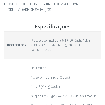
TECNOLÓGICO E CONTRIBUINDO COM A PROVA
PRODUTIVIDADE DE SERVIÇOS.
Especificações
Processador Intel Core i5-10400, Cache 12MB,
PROCESSADOR:
2.9GHz (4.3GHz Max Turbo), LGA 1200 -
BX8070110400
H410MH S2
4 x SATA III Connector (6Gb/s)
1 x M.2 (M Key) Socket:
Supports M.2 Type 2242/ 2260/ 2280 SSD module.