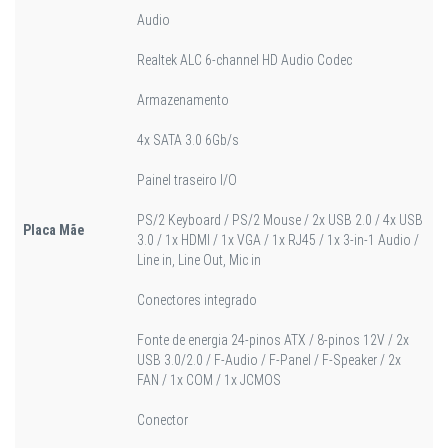
Audio
Realtek ALC 6-channel HD Audio Codec
Armazenamento
4x SATA 3.0 6Gb/s
Painel traseiro I/O
PS/2 Keyboard / PS/2 Mouse / 2x USB 2.0 / 4x USB
Placa Mãe
3.0 / 1x HDMI / 1x VGA / 1x RJ45 / 1x 3-in-1 Audio /
Line in, Line Out, Mic in
Conectores integrado
Fonte de energia 24-pinos ATX / 8-pinos 12V / 2x
USB 3.0/2.0 / F-Audio / F-Panel / F-Speaker / 2x
FAN / 1x COM / 1x JCMOS
Conector