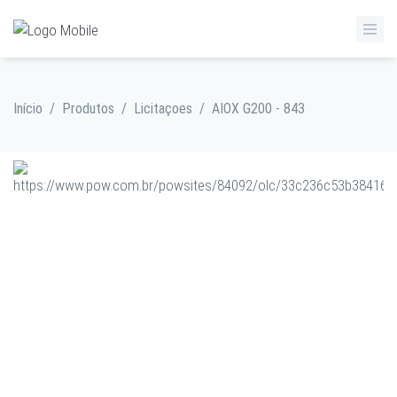
Início
/
Produtos
/
Licitaçoes
/
AIOX G200 - 843