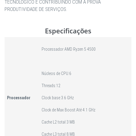
TECNOLÓGICO E CONTRIBUINDO COM A PROVA
PRODUTIVIDADE DE SERVIÇOS.
Especificações
Processador AMD Ryzen 5 4500
Núcleos de CPU:6
Threads:12
Processador
Clock base:3.6 GHz
Clock de Max Boost:Até 4.1 GHz
Cache L2 total:3 MB
Cache L3 total:8 MB