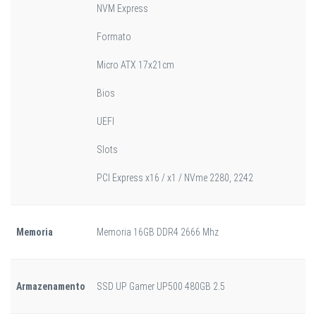
NVM Express
Formato
Micro ATX 17x21cm
Bios
UEFI
Slots
PCI Express x16 / x1 / NVme 2280, 2242
Memoria
Memoria 16GB DDR4 2666 Mhz
Armazenamento
SSD UP Gamer UP500 480GB 2.5