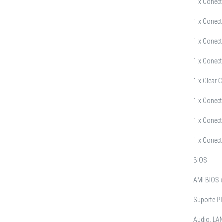
1 x Conect
1 x Conect
1 x Conect
1 x Conec
1 x Clear
1 x Conec
1 x Conect
1 x Conec
BIOS
AMI BIOS
Suporte Pl
Audio, LAN