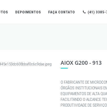
UTOS
DEPOIMENTOS
FAÇA CONTATO
(41) 3385-
AIOX G200 - 913
O FABRICANTE DE MICROCO
ÓRGÃOS INSTITUCIONAIS E
EQUIPAMENTOS DE ALTA QU
FACILITANDO O ALCANCE T
PRODUTIVIDADE DE SERVIÇO