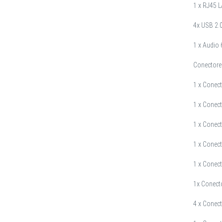
1 x RJ45 
4x USB 2.
1 x Audio 6
Conectore
1 x Conec
1 x Conec
1 x Conec
1 x Conec
1 x Conec
1x Conect
4 x Conec