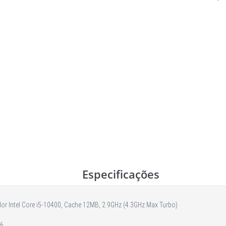
Especificações
or Intel Core i5-10400, Cache 12MB, 2.9GHz (4.3GHz Max Turbo)
 6