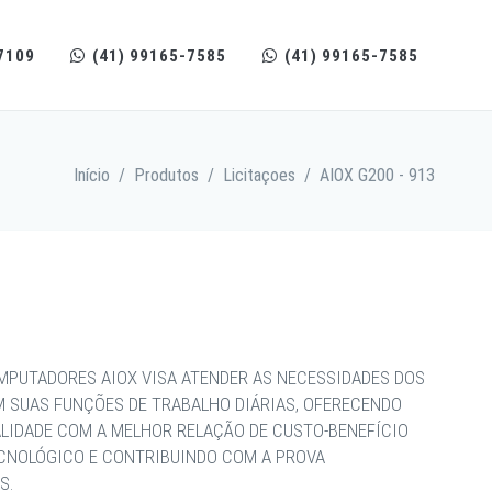
7109
(41) 99165-7585
(41) 99165-7585
Início
/
Produtos
/
Licitaçoes
/
AIOX G200 - 913
MPUTADORES AIOX VISA ATENDER AS NECESSIDADES DOS
M SUAS FUNÇÕES DE TRABALHO DIÁRIAS, OFERECENDO
ALIDADE COM A MELHOR RELAÇÃO DE CUSTO-BENEFÍCIO
ECNOLÓGICO E CONTRIBUINDO COM A PROVA
S.