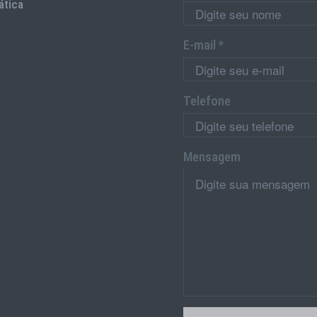
ática
E-mail *
Telefone
Mensagem