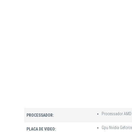
Processador AMD R
PROCESSADOR:
Gpu Nvidia Geforc
PLACA DE VIDEO: