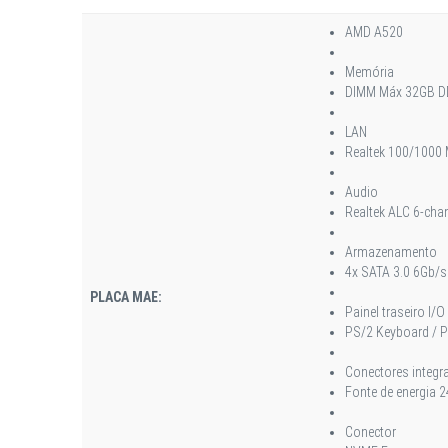
AMD A520
Memória
DIMM Máx 32GB D
LAN
Realtek 100/1000
Audio
Realtek ALC 6-cha
Armazenamento
4x SATA 3.0 6Gb/s
PLACA MAE:
Painel traseiro I/O
PS/2 Keyboard / PS
Conectores integr
Fonte de energia 2
Conector