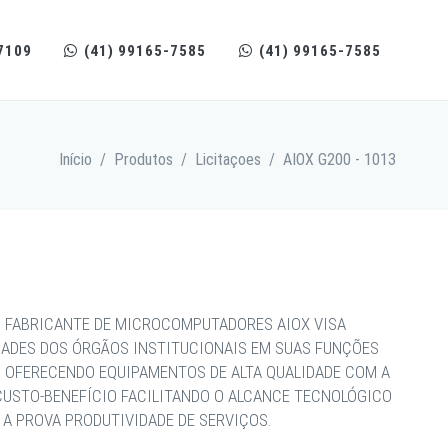
7109
(41) 99165-7585
(41) 99165-7585
Início
/
Produtos
/
Licitaçoes
/
AIOX G200 - 1013
 FABRICANTE DE MICROCOMPUTADORES AIOX VISA
DADES DOS ÓRGÃOS INSTITUCIONAIS EM SUAS FUNÇÕES
, OFERECENDO EQUIPAMENTOS DE ALTA QUALIDADE COM A
CUSTO-BENEFÍCIO FACILITANDO O ALCANCE TECNOLÓGICO
A PROVA PRODUTIVIDADE DE SERVIÇOS.