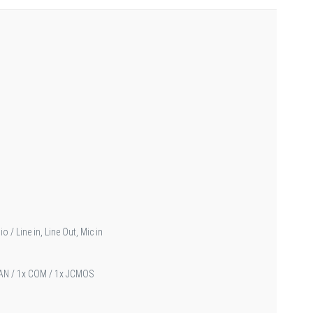
/ Line in, Line Out, Mic in
 FAN / 1x COM / 1x JCMOS