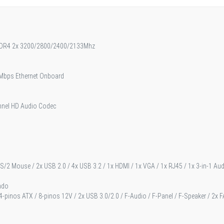
DR4 2x 3200/2800/2400/2133Mhz
 Mbps Ethernet Onboard
nnel HD Audio Codec
/2 Mouse / 2x USB 2.0 / 4x USB 3.2 / 1x HDMI / 1x VGA / 1x RJ45 / 1x 3-in-1 Audio 
ado
4-pinos ATX / 8-pinos 12V / 2x USB 3.0/2.0 / F-Audio / F-Panel / F-Speaker / 2x