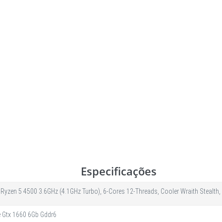
Especificações
yzen 5 4500 3.6GHz (4.1GHz Turbo), 6-Cores 12-Threads, Cooler Wraith Steal
e Gtx 1660 6Gb Gddr6