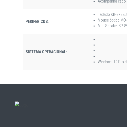
Acompanha cabo de
Teclado KB-3728U
Mouse óptico MO
PERIFERICOS:
Mini Speaker SP-
SISTEMA OPERACIONAL:
Windows 10 Pro de