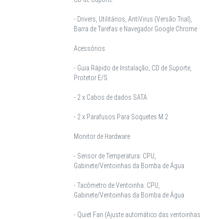
- Drivers, Utilitários, AntiVirus (Versão Trial),
Barra de Tarefas e Navegador Google Chrome
Acessórios
- Guia Rápido de Instalação, CD de Suporte,
Protetor E/S
- 2 x Cabos de dados SATA
- 2 x Parafusos Para Soquetes M.2
Monitor de Hardware
- Sensor de Temperatura: CPU,
Gabinete/Ventoinhas da Bomba de Água
- Tacômetro de Ventoinha: CPU,
Gabinete/Ventoinhas da Bomba de Água
- Quiet Fan (Ajuste automático das ventoinhas