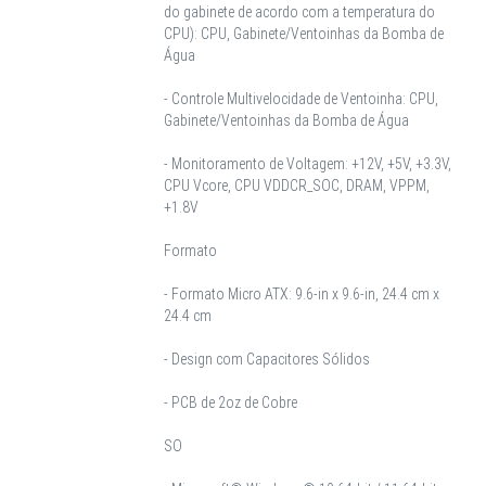
do gabinete de acordo com a temperatura do
CPU): CPU, Gabinete/Ventoinhas da Bomba de
Água
- Controle Multivelocidade de Ventoinha: CPU,
Gabinete/Ventoinhas da Bomba de Água
- Monitoramento de Voltagem: +12V, +5V, +3.3V,
CPU Vcore, CPU VDDCR_SOC, DRAM, VPPM,
+1.8V
Formato
- Formato Micro ATX: 9.6-in x 9.6-in, 24.4 cm x
24.4 cm
- Design com Capacitores Sólidos
- PCB de 2oz de Cobre
SO