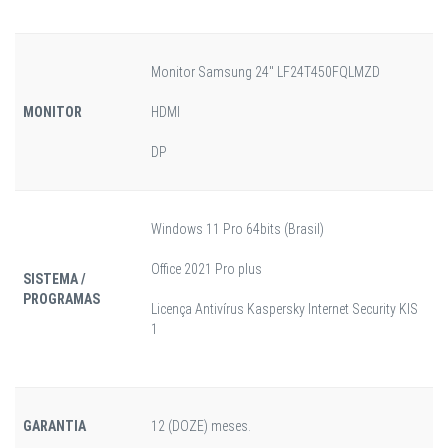
Monitor Samsung 24" LF24T450FQLMZD
MONITOR
HDMI
DP
Windows 11 Pro 64bits (Brasil)
Office 2021 Pro plus
SISTEMA /
PROGRAMAS
Licença Antivírus Kaspersky Internet Security KIS
1
GARANTIA
12 (DOZE) meses.