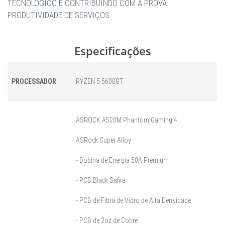
TECNOLÓGICO E CONTRIBUINDO COM A PROVA
PRODUTIVIDADE DE SERVIÇOS.
Especificações
PROCESSADOR
RYZEN 5 5600GT
ASROCK A520M Phantom Gaming 4
ASRock Super Alloy
- Bobina de Energia 50A Premium
- PCB Black Safira
- PCB de Fibra de Vidro de Alta Densidade
- PCB de 2oz de Cobre