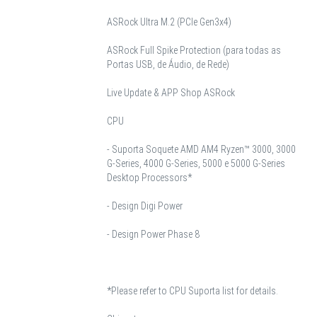
ASRock Ultra M.2 (PCIe Gen3x4)
ASRock Full Spike Protection (para todas as
Portas USB, de Áudio, de Rede)
Live Update & APP Shop ASRock
CPU
- Suporta Soquete AMD AM4 Ryzen™ 3000, 3000
G-Series, 4000 G-Series, 5000 e 5000 G-Series
Desktop Processors*
- Design Digi Power
- Design Power Phase 8
*Please refer to CPU Suporta list for details.