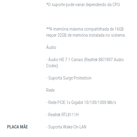
*O suporte pode variar dependendo da CPU
**A memória máxima compartilhada de 16GB
requer 32GB de memória instalada no sistema.
Áudio
- Áudio HD 7.1 Canais (Realtek 887/897 Audio
Codec)
- Suporta Surge Protection
Rede
- Rede PCIE 1x Gigabit 10/100/1000 Mb/s
- Realtek RTL8111H
PLACA MÃE
- Suporta Wake-On-LAN