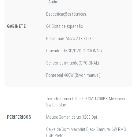
- Áudio
Especificações técnicas:
GABINETE
04 Slots de expansão
Placa mãe: Micro ATX / ITX
Gravador de CD/DVD(OPCIONAL)
Sensor de intrusão(OPCIONAL)
Fonte real 400W (Bivolt manual)
Teclado Gamer C3Tech KGM-1200BK Mecanico
Switch Blue
PERIFÉRICOS
Mouse Gamer Icarus 3200 Dpi
Caixa de Som Maxprint Black Samurai 6W RMS
USB Preto