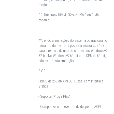
module
DR: Dual rank DIMM, 2Rx4 or 2Rx8 on DIMM
module
**Devido a limitações do sistema operacional, o
tamanho da memória pode ser menor que 4GB
para a reserva de uso do sistema no Windows®
32-bit. No Windows® 64-bit com CPU de 64-bit,
não existe esta limitação.
BIOS
- BIOS de 256Mb AMI UEFI Legal com Interface
Gráfica
- Suporta "Plug e Play"
- Compatível com eventos de despertar ACPI 5.1