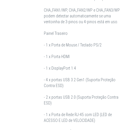
CHA_FAN1/WP, CHA_FAN2/WP e CHA_FAN3/WP
podem detectar automaticamente se uma
ventoinha de 3-pinos ou 4-pinos está em uso.
Painel Traseiro
- 1 x Porta de Mouse / Teclado PS/2
- 1 x Porta HDMI
- 1 x DisplayPort 1.4
- 4 x portas USB 3.2 Gen1 (Suporta Proteção
Contra ESD)
- 2 x portas USB 2.0 (Suporta Proteção Contra
ESD)
- 1 x Porta de Rede RJ-45 com LED (LED de
ACESSO E LED de VELOCIDADE)