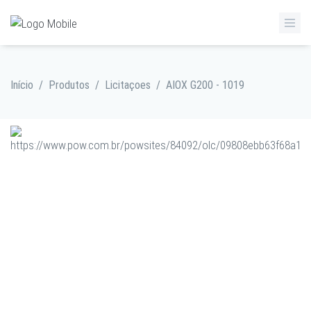
Início
/
Produtos
/
Licitaçoes
/
AIOX G200 - 1019