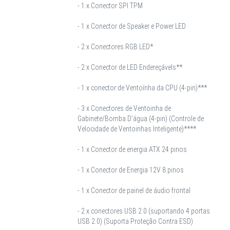
- 1 x Conector SPI TPM
- 1 x Conector de Speaker e Power LED
- 2 x Conectores RGB LED*
- 2 x Conector de LED Endereçávels**
- 1 x conector de Ventoínha da CPU (4-pin)***
- 3 x Conectores de Ventoinha de
Gabinete/Bomba D’água (4-pin) (Controle de
Velocidade de Ventoinhas Inteligente)****
- 1 x Conector de energia ATX 24 pinos
- 1 x Conector de Energia 12V 8 pinos
- 1 x Conector de painel de áudio frontal
- 2 x conectores USB 2.0 (suportando 4 portas
USB 2.0) (Suporta Proteção Contra ESD)