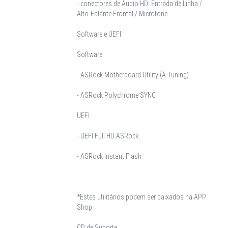
- conectores de Áudio HD: Entrada de Linha /
Alto-Falante Frontal / Microfone
Software e UEFI
Software
- ASRock Motherboard Utility (A-Tuning)
- ASRock Polychrome SYNC
UEFI
- UEFI Full HD ASRock
- ASRock Instant Flash
*Estes utilitários podem ser baixados na APP
Shop.
CD de Suporte