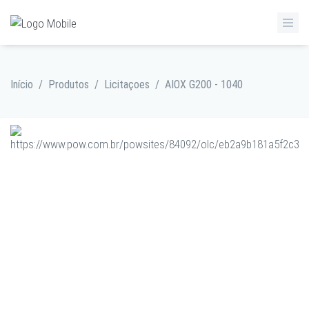
Início
/
Produtos
/
Licitaçoes
/
AIOX G200 - 1040