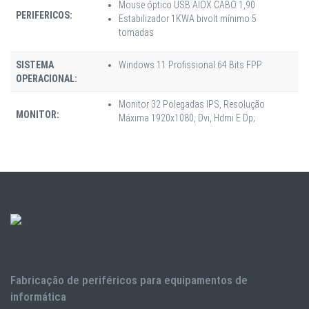
Mouse óptico USB AIOX CABO 1,90
PERIFERICOS:
Estabilizador 1KWA bivolt mínimo 5
tomadas
SISTEMA
Windows 11 Profissional 64 Bits FPP
OPERACIONAL:
Monitor 32 Polegadas IPS, Resolução
MONITOR:
Máxima 1920x1080, Dvi, Hdmi E Dp;
Fabricação de periféricos para equipamentos de
informática