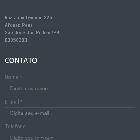
Rua John Lennon, 225
Afonso Pena
São José dos Pinhais/PR
83050380
CONTATO
Nome *
E-mail *
Telefone