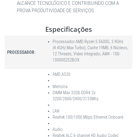
ALCANCE TECNOLÓGICO E CONTRIBUINDO COM A
PROVA PRODUTIVIDADE DE SERVIÇOS.
Especificações
Processador AMD Ryzen 5 5600G, 3.9GHz
(4.4GHz Max Turbo), Cache 19MB, 6 Núcleos,
PROCESSADOR:
12 Threads, Vídeo Integrado, AM4 - 100-
100000252BOX
AMD A520
Memória
DIMM Máx 32GB DDR4 2x
3200/2800/2400/2133Mhz
LAN
Realtek 100/1000 Mbps Ethernet Onboard
Audio
Realtek ALC 6-channel HD Audio Codec