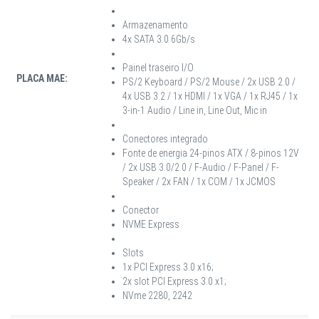
Armazenamento
4x SATA 3.0 6Gb/s
Painel traseiro I/O
PLACA MAE:
PS/2 Keyboard / PS/2 Mouse / 2x USB 2.0 /
4x USB 3.2 / 1x HDMI / 1x VGA / 1x RJ45 / 1x
3-in-1 Audio / Line in, Line Out, Mic in
Conectores integrado
Fonte de energia 24-pinos ATX / 8-pinos 12V
/ 2x USB 3.0/2.0 / F-Audio / F-Panel / F-
Speaker / 2x FAN / 1x COM / 1x JCMOS
Conector
NVME Express
Slots
1x PCI Express 3.0 x16;
2x slot PCI Express 3.0 x1;
NVme 2280, 2242