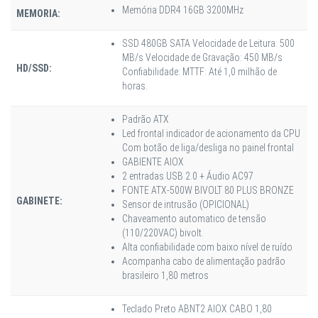
Memória DDR4 16GB 3200MHz
MEMORIA:
SSD 480GB SATA Velocidade de Leitura: 500
MB/s Velocidade de Gravação: 450 MB/s
HD/SSD:
Confiabilidade: MTTF: Até 1,0 milhão de
horas.
Padrão ATX
Led frontal indicador de acionamento da CPU
Com botão de liga/desliga no painel frontal
GABIENTE AIOX
2 entradas USB 2.0 + Áudio AC97
FONTE ATX-500W BIVOLT 80 PLUS BRONZE
GABINETE:
Sensor de intrusão (OPICIONAL)
Chaveamento automatico de tensão
(110/220VAC) bivolt.
Alta confiabilidade com baixo nível de ruído
Acompanha cabo de alimentação padrão
brasileiro 1,80 metros
Teclado Preto ABNT2 AIOX CABO 1,80