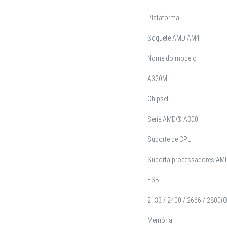
Plataforma
Soquete AMD AM4
Nome do modelo
A320M
Chipset
Série AMD® A300
Suporte de CPU
Suporta processadores AMD 
FSB
2133 / 2400 / 2666 / 2800(
Memória