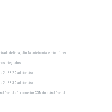
trada de linha, alto-falante frontal e microfone).
nos integrados
ta 2 USB 2.0 adicionais)
ta 2 USB 3.0 adicionais)
nel frontal e 1 x conector COM do painel frontal