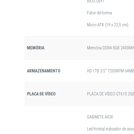
BIOS UEFI
Fator de forma
Micro-ATX (19 x 22,5 cm)
MEMÓRIA
Memória DDR4 8GB 2400M
ARMAZENAMENTO
HD 1TB 3.5" 7200RPM 64M
PLACA DE VÍDEO
PLACA DE VÍDEO GT610 2G
GABINETE AIOX
Led frontal indicador de a