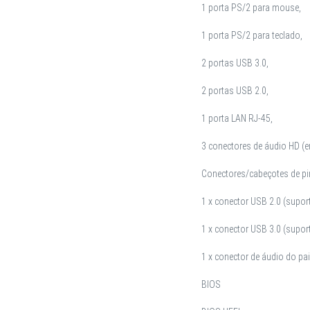
1 porta PS/2 para mouse,
1 porta PS/2 para teclado,
2 portas USB 3.0,
2 portas USB 2.0,
1 porta LAN RJ-45,
3 conectores de áudio HD (en
Conectores/cabeçotes de pi
1 x conector USB 2.0 (supor
1 x conector USB 3.0 (supor
1 x conector de áudio do pai
BIOS