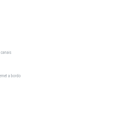
 canais
ernet a bordo