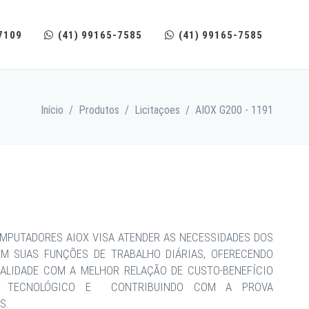
7109
(41) 99165-7585
(41) 99165-7585
Início
/
Produtos
/
Licitaçoes
/
AIOX G200 - 1191
MPUTADORES AIOX VISA ATENDER AS NECESSIDADES DOS
EM SUAS FUNÇÕES DE TRABALHO DIÁRIAS, OFERECENDO
ALIDADE COM A MELHOR RELAÇÃO DE CUSTO-BENEFÍCIO
CE TECNOLÓGICO E CONTRIBUINDO COM A PROVA
S.