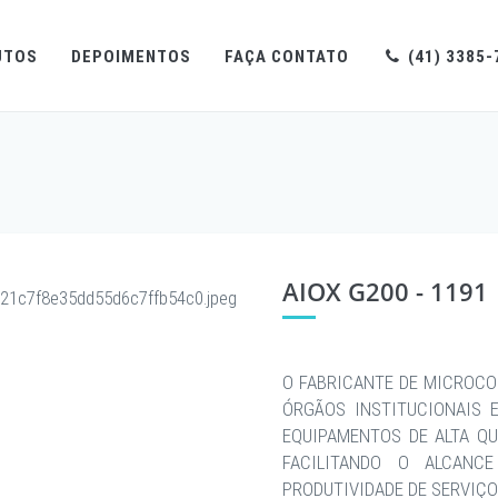
UTOS
DEPOIMENTOS
FAÇA CONTATO
(41) 3385-
AIOX G200 - 1191
O FABRICANTE DE MICROCO
ÓRGÃOS INSTITUCIONAIS 
EQUIPAMENTOS DE ALTA QU
FACILITANDO O ALCAN
PRODUTIVIDADE DE SERVIÇO