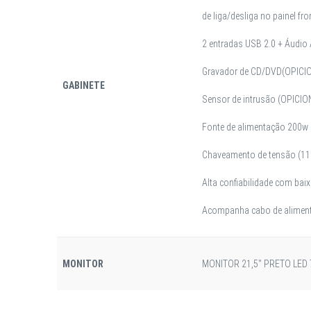
de liga/desliga no painel fro
2 entradas USB 2.0 + Áudio
Gravador de CD/DVD(OPICI
GABINETE
Sensor de intrusão (OPICIO
Fonte de alimentação 200w 
Chaveamento de tensão (11
Alta confiabilidade com baix
Acompanha cabo de alimenta
MONITOR
MONITOR 21,5" PRETO LED 7