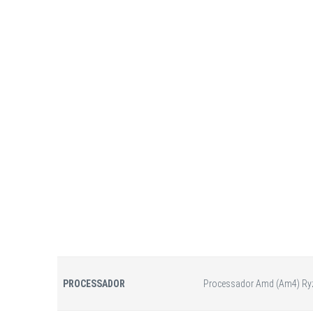
PROCESSADOR
Processador Amd (Am4) Ry