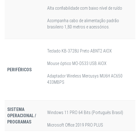
Alta confiabilidade com baixo nível de ruído
Acompanha cabo de alimentação padrão
brasileiro 1,80 metros e acessórios.
Teclado KB-3728U Preto ABNT2 AIOX
Mouse óptico MO-D533 USB AIOX
PERIFÉRICOS
Adaptador Wireless Mercusys MU6H AC650
433MBPS
SISTEMA
Windows 11 PRO 64 Bits (Português Brasil)
OPERACIONAL /
PROGRAMAS
Microsoft Office 2019 PRO PLUS