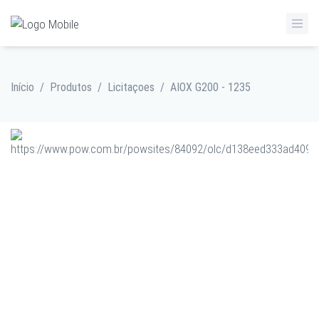
Início
/
Produtos
/
Licitaçoes
/
AIOX G200 - 1235