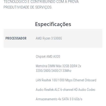
TECNOLÓGICO E CONTRIBUINDO COM A PROVA
PRODUTIVIDADE DE SERVIÇOS.
Especificações
PROCESSADOR
AMD Ryzen 3 5300G
Chipset AMD A320
Memória DIMM Máx 32GB DDR4 2x
3200/2800/2400/2133Mhz
LAN Realtek 100/1000 Mbps Ethernet Onboard
Audio Realtek ALC 6-channel HD Audio Codec
Armazenamento 4x SATA 3.0 6Gb/s