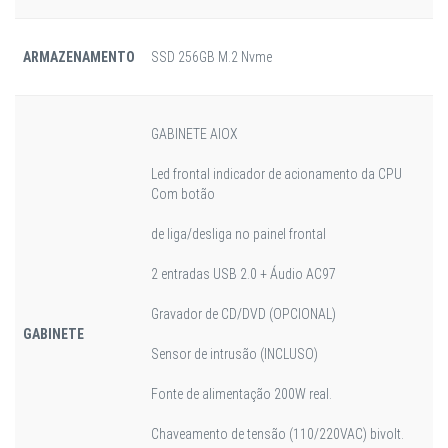
ARMAZENAMENTO
SSD 256GB M.2 Nvme
GABINETE AIOX
Led frontal indicador de acionamento da CPU
Com botão
de liga/desliga no painel frontal
2 entradas USB 2.0 + Áudio AC97
Gravador de CD/DVD (OPCIONAL)
GABINETE
Sensor de intrusão (INCLUSO)
Fonte de alimentação 200W real.
Chaveamento de tensão (110/220VAC) bivolt.