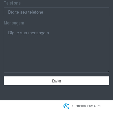
Telefone
Mensagem
Enviar
Ferramenta: POW Sites