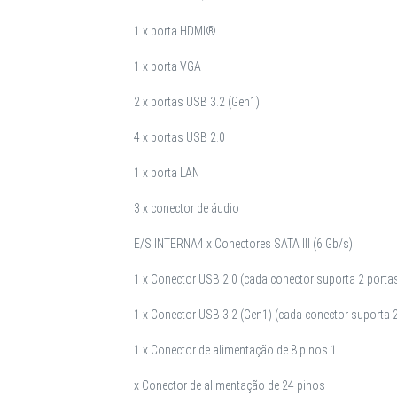
1 x porta HDMI®
1 x porta VGA
2 x portas USB 3.2 (Gen1)
4 x portas USB 2.0
1 x porta LAN
3 x conector de áudio
E/S INTERNA
4 x Conectores SATA III (6 Gb/s)
1 x Conector USB 2.0 (cada conector suporta 2 porta
1 x Conector USB 3.2 (Gen1) (cada conector suporta 
1 x Conector de alimentação de 8 pinos 1
x Conector de alimentação de 24 pinos