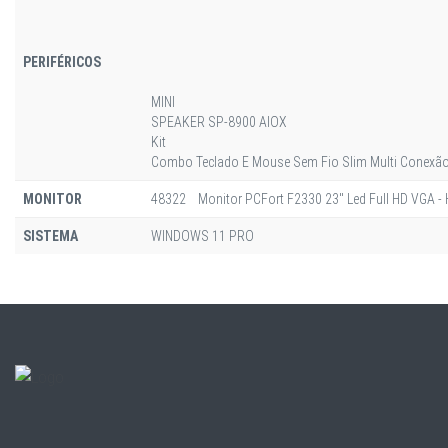
PERIFÉRICOS
MINI
SPEAKER SP-8900 AIOX
Kit
Combo Teclado E Mouse Sem Fio Slim Multi Conexão
MONITOR
48322 Monitor PCFort F2330 23" Led Full HD VGA -
SISTEMA
WINDOWS 11 PRO