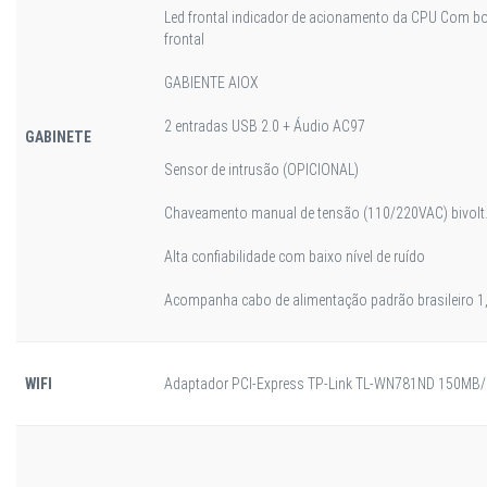
Led frontal indicador de acionamento da CPU Com bot
frontal
GABIENTE AIOX
2 entradas USB 2.0 + Áudio AC97
GABINETE
Sensor de intrusão (OPICIONAL)
Chaveamento manual de tensão (110/220VAC) bivolt
Alta confiabilidade com baixo nível de ruído
Acompanha cabo de alimentação padrão brasileiro 1
WIFI
Adaptador PCI-Express TP-Link TL-WN781ND 150MB/