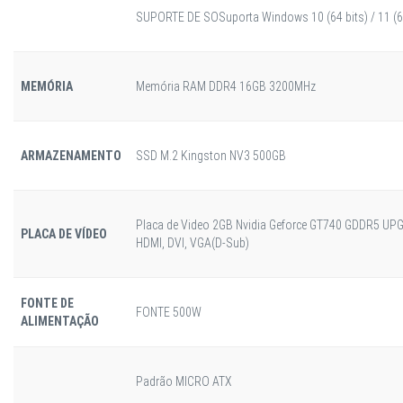
SUPORTE DE SO
Suporta Windows 10 (64 bits) / 11 (6
MEMÓRIA
Memória RAM DDR4 16GB 3200MHz
ARMAZENAMENTO
SSD M.2 Kingston NV3 500GB
Placa de Video 2GB Nvidia Geforce GT740 GDDR5 U
PLACA DE VÍDEO
HDMI, DVI, VGA(D-Sub)
FONTE DE
FONTE 500W
ALIMENTAÇÃO
Padrão MICRO ATX