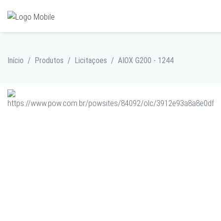
Início
/
Produtos
/
Licitaçoes
/
AIOX G200 - 1244