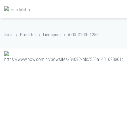
Início
/
Produtos
/
Licitaçoes
/
AIOX G200- 1256