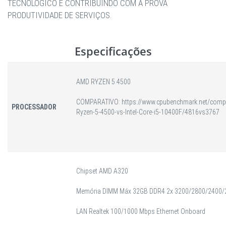
TECNOLÓGICO E CONTRIBUINDO COM A PROVA
PRODUTIVIDADE DE SERVIÇOS.
Especificações
AMD RYZEN 5 4500
COMPARATIVO: https://www.cpubenchmark.net/com
PROCESSADOR
Ryzen-5-4500-vs-Intel-Core-i5-10400F/4816vs3767
Chipset AMD A320
Memória DIMM Máx 32GB DDR4 2x 3200/2800/2400
LAN Realtek 100/1000 Mbps Ethernet Onboard