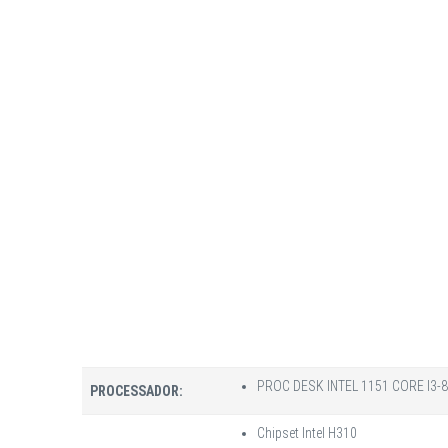
PROC DESK INTEL 1151 CORE I3-
PROCESSADOR:
Chipset Intel H310