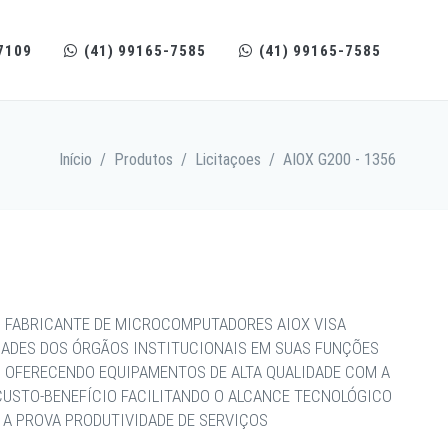
7109
(41) 99165-7585
(41) 99165-7585
Início
/
Produtos
/
Licitaçoes
/
AIOX G200 - 1356
 FABRICANTE DE MICROCOMPUTADORES AIOX VISA
DADES DOS ÓRGÃOS INSTITUCIONAIS EM SUAS FUNÇÕES
, OFERECENDO EQUIPAMENTOS DE ALTA QUALIDADE COM A
CUSTO-BENEFÍCIO FACILITANDO O ALCANCE TECNOLÓGICO
 A PROVA PRODUTIVIDADE DE SERVIÇOS