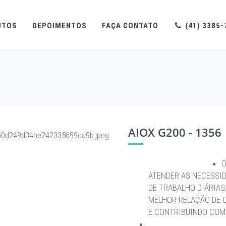
UTOS
DEPOIMENTOS
FAÇA CONTATO
(41) 3385-
AIOX G200 - 1356
O
ATENDER AS NECESSI
DE TRABALHO DIÁRIAS
MELHOR RELAÇÃO DE 
E CONTRIBUINDO COM