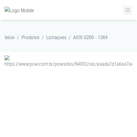
Início
/
Produtos
/
Licitaçoes
/
AIOX G200 - 1369