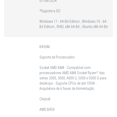
01/08/2024
*Suporte a SO
Windows 11 - 64-Bit Edition , Windows 10 - 64-
Bit Edition , RHEL x86 64-Bit , Ubuntu x86 64-Bit
B450M
Suporte de Processador
Socket AMD AM4 - Compatível com
processadores AMD AM4 Socket Ryzen™ das
séries 2000, 3000, 4000 G, 5000 e 5000 G para
desktops - Suporta CPUs de até 105W -
Arquitetura de 6 fases de Alimentação
Chipset
AMD B450