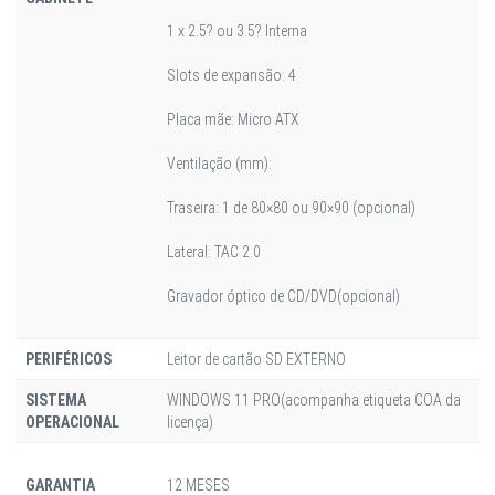
1 x 2.5? ou 3.5? Interna
Slots de expansão: 4
Placa mãe: Micro ATX
Ventilação (mm):
Traseira: 1 de 80×80 ou 90×90 (opcional)
Lateral: TAC 2.0
Gravador óptico de CD/DVD(opcional)
PERIFÉRICOS
Leitor de cartão SD EXTERNO
SISTEMA
WINDOWS 11 PRO(acompanha etiqueta COA da
OPERACIONAL
licença)
GARANTIA
12 MESES