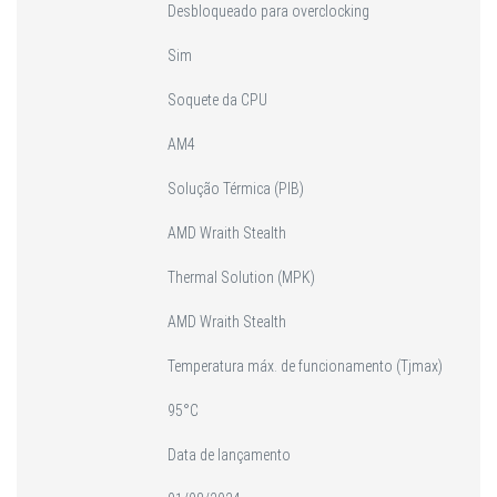
Desbloqueado para overclocking
Sim
Soquete da CPU
AM4
Solução Térmica (PIB)
AMD Wraith Stealth
Thermal Solution (MPK)
AMD Wraith Stealth
Temperatura máx. de funcionamento (Tjmax)
95°C
Data de lançamento