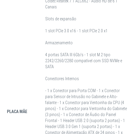
Codec Realtek 7.1 ALC662 - Audio HD de 6.1
Canais
Slots de expansão
1 slot PCIe 3.0 x16 - 1 slot PCIe 2.0 x1
Armazenamento
4 portas SATA III 6Gb/s - 1 slot M.2 tipo
2242/2260/2280 compatível com SSD NVMe e
SATA
Conectores Internos
- 1 x Conector para Porta COM - 1 x Conector
para Sensor de Intrusão no Gabinete e Alto-
falante - 1 x Conector para Ventoinha da CPU (4
pinos) - 1 x Conector para Ventoinha do Gabinete
PLACA MÃE
(3 pinos) - 1 x Conector de Áudio do Painel
Frontal - 1 Header USB 2.0 (suporta 2 portas) - 1
Header USB 3.0 Gen 1 (suporta 2 portas) - 1 x
Conector de Alimentação ATX de 24 pinos - 1 x