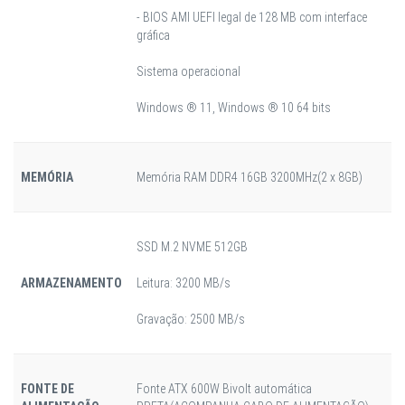
- BIOS AMI UEFI legal de 128 MB com interface
gráfica
Sistema operacional
Windows ® 11, Windows ® 10 64 bits
MEMÓRIA
Memória RAM DDR4 16GB 3200MHz(2 x 8GB)
SSD M.2 NVME 512GB
ARMAZENAMENTO
Leitura: 3200 MB/s
Gravação: 2500 MB/s
FONTE DE
Fonte ATX 600W Bivolt automática