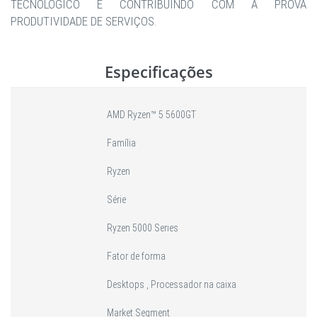
TECNOLÓGICO E CONTRIBUINDO COM A PROVA
PRODUTIVIDADE DE SERVIÇOS.
Especificações
AMD Ryzen™ 5 5600GT
Família
Ryzen
Série
Ryzen 5000 Series
Fator de forma
Desktops , Processador na caixa
Market Segment