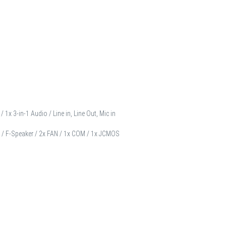
1x 3-in-1 Audio / Line in, Line Out, Mic in
l / F-Speaker / 2x FAN / 1x COM / 1x JCMOS