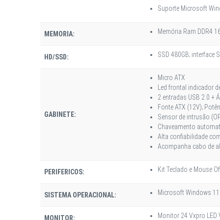
Suporte Microsoft Wi
Memória Ram DDR4 
MEMORIA:
SSD 480GB; interface SA
HD/SSD:
Micro ATX
Led frontal indicador 
2 entradas USB 2.0 +
Fonte ATX (12V); Potên
GABINETE:
Sensor de intrusão (O
Chaveamento automati
Alta confiabilidade com
Acompanha cabo de ali
Kit Teclado e Mouse Of
PERIFERICOS:
Microsoft Windows 11 P
SISTEMA OPERACIONAL:
Monitor 24 Vxpro LED 
MONITOR: