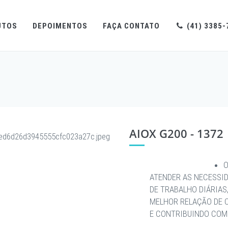
UTOS
DEPOIMENTOS
FAÇA CONTATO
(41) 3385-
AIOX G200 - 1372
O
ATENDER AS NECESSI
DE TRABALHO DIÁRIAS
MELHOR RELAÇÃO DE 
E CONTRIBUINDO COM