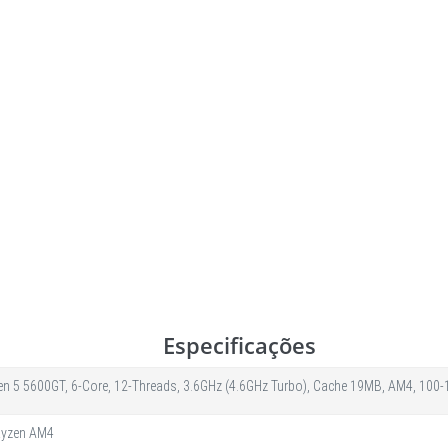
Especificações
n 5 5600GT, 6-Core, 12-Threads, 3.6GHz (4.6GHz Turbo), Cache 19MB, AM4, 10
Ryzen AM4