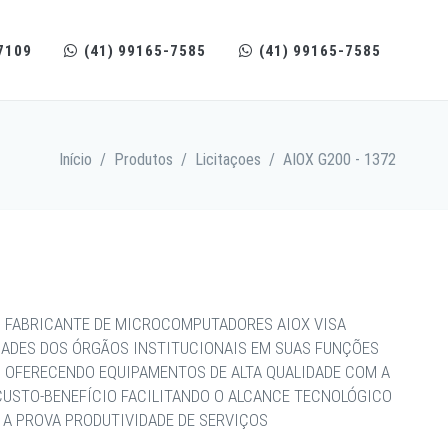
7109
(41) 99165-7585
(41) 99165-7585
Início
/
Produtos
/
Licitaçoes
/
AIOX G200 - 1372
 FABRICANTE DE MICROCOMPUTADORES AIOX VISA
DADES DOS ÓRGÃOS INSTITUCIONAIS EM SUAS FUNÇÕES
, OFERECENDO EQUIPAMENTOS DE ALTA QUALIDADE COM A
CUSTO-BENEFÍCIO FACILITANDO O ALCANCE TECNOLÓGICO
 A PROVA PRODUTIVIDADE DE SERVIÇOS