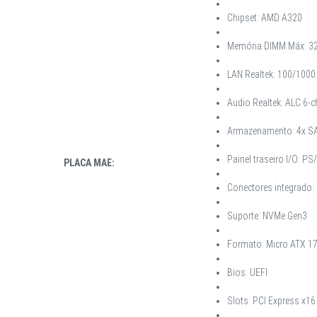
Chipset: AMD A320
Memória DIMM Máx: 3
LAN Realtek: 100/1000
Audio Realtek: ALC 6-
Armazenamento: 4x SA
Painel traseiro I/O: PS
PLACA MAE:
Conectores integrado: 
Suporte: NVMe Gen3
Formato: Micro ATX 1
Bios: UEFI
Slots: PCI Express x16