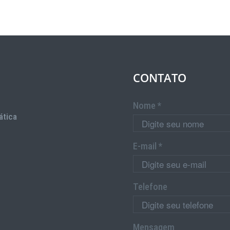
CONTATO
Nome *
ática
E-mail *
Telefone
Mensagem