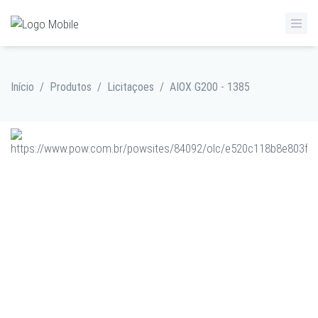
Início
/
Produtos
/
Licitaçoes
/
AIOX G200 - 1385