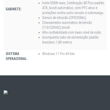
fonte 500W reais, Certificação 80 Plus padrão
ATX, bivolt automático, com PFC ativo e
GABINETE:
proteções contra curto-circuito e sobrecarga;
Sensor de intrusão (OPICIONAL)
Chaveamento automático de tensão
(110/220VAC) bivolt.
Alta confiabilidade com baixo nível de ruído
Acompanha cabo de alimentação padrão
brasileiro 1,80 metros
SISTEMA
Windows 11 Pro 64 bits
OPERACIONAL: