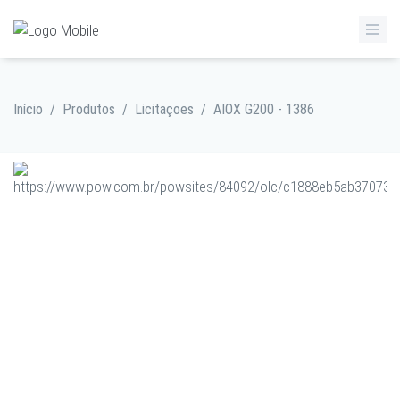
Início
/
Produtos
/
Licitaçoes
/
AIOX G200 - 1386