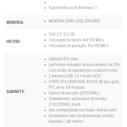
Suporte Microsoft Windows 11
MEMORIA DDR4 16GB 3200 MHZ
MEMORIA:
SSD 2.5" 512 GB
Velocidade de leitura: Até 550 MB/s
HD/SSD:
Velocidade de gravação: Até 500 MB/s
Gabinete ATX preto
Led frontal indicador de acionamento da CPU
Com botão de liga/desliga no painel frontal
2 entradas USB 2.0 + Áudio AC97
FONTE ATX 500W REAL BIVOLT, 80 plus gold,
PFC ativo, full modular
GABINETE:
Sensor de intrusão (OPICIONAL)
Chaveamento automatico de tensão
(110/220VAC) bivolt.
Alta confiabilidade com baixo nível de ruído
Acompanha cabo de alimentação padrão
brasileiro 1,80 metros