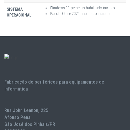
Windows 11 perpétuo habilitado incluso
SISTEMA
Pacote Office 2024 habilitado incluso
OPERACIONAL:
Fabricação de periféricos para equipamentos de
informática
Rua John Lennon, 225
Afonso Pena
São José dos Pinhais/PR