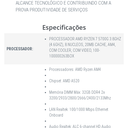
ALCANCE TECNOLÓGICO E CONTRIBUINDO COM A
PROVA PRODUTIVIDADE DE SERVIÇOS
Especificações
PROCESSADOR AMD RYZEN 7 5700G 3.8GHZ
(4.6GHZ), 8 NUCLEOS, 20MB CACHE, AM4,
PROCESSADOR:
COM COOLER, COM VIDEO, 100-
100000263BOX
Processadores: AMD Ryzen AM4
Chipset: AMD A520
Memória DIMM Máx: 32GB DDR4 2x
3200/2933/2800/2666/2400/2133Mhz
LAN Realtek: 100/1000 Mbps Ethernet
Onboard
Audio Realtek: ALC 6-channel HD Audio