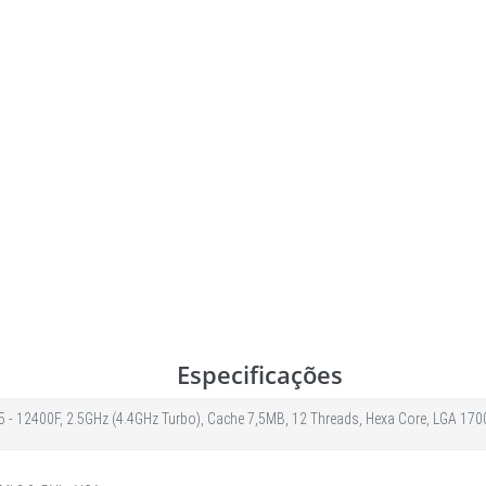
Especificações
I5 - 12400F, 2.5GHz (4.4GHz Turbo), Cache 7,5MB, 12 Threads, Hexa Core, LGA 1