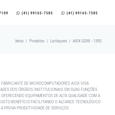
7109
(41) 99165-7585
(41) 99165-7585
Início
/
Produtos
/
Licitaçoes
/
AIOX G200 - 1392
 FABRICANTE DE MICROCOMPUTADORES AIOX VISA
DADES DOS ÓRGÃOS INSTITUCIONAIS EM SUAS FUNÇÕES
, OFERECENDO EQUIPAMENTOS DE ALTA QUALIDADE COM A
CUSTO-BENEFÍCIO FACILITANDO O ALCANCE TECNOLÓGICO
 A PROVA PRODUTIVIDADE DE SERVIÇOS