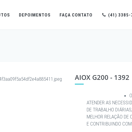
UTOS
DEPOIMENTOS
FAÇA CONTATO
(41) 3385-
AIOX G200 - 1392
O
ATENDER AS NECESSI
DE TRABALHO DIÁRIAS
MELHOR RELAÇÃO DE 
E CONTRIBUINDO COM