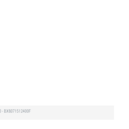
700 - BX8071512400F