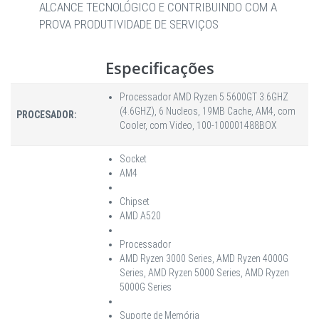
ALCANCE TECNOLÓGICO E CONTRIBUINDO COM A
PROVA PRODUTIVIDADE DE SERVIÇOS
Especificações
Processador AMD Ryzen 5 5600GT 3.6GHZ
(4.6GHZ), 6 Nucleos, 19MB Cache, AM4, com
PROCESADOR:
Cooler, com Video, 100-100001488BOX
Socket
AM4
Chipset
AMD A520
Processador
AMD Ryzen 3000 Series, AMD Ryzen 4000G
Series, AMD Ryzen 5000 Series, AMD Ryzen
5000G Series
Suporte de Memória