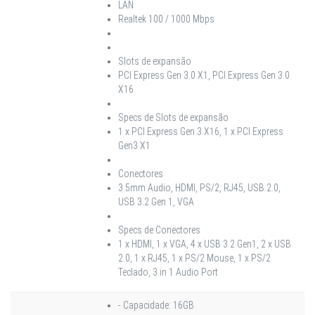
LAN
Realtek 100 / 1000 Mbps
Slots de expansão
PCI Express Gen 3.0 X1, PCI Express Gen 3.0
X16
Specs de Slots de expansão
1 x PCI Express Gen 3 X16, 1 x PCI Express
Gen3 X1
Conectores
3.5mm Audio, HDMI, PS/2, RJ45, USB 2.0,
USB 3.2 Gen 1, VGA
Specs de Conectores
1 x HDMI, 1 x VGA, 4 x USB 3.2 Gen1, 2 x USB
2.0, 1 x RJ45, 1 x PS/2 Mouse, 1 x PS/2
Teclado, 3 in 1 Audio Port
- Capacidade: 16GB