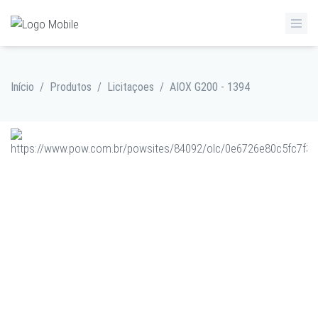
Início
/
Produtos
/
Licitaçoes
/
AIOX G200 - 1394