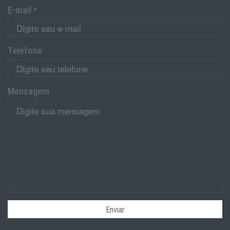
E-mail *
Telefone
Mensagem
Enviar