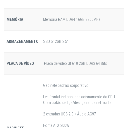
MEMÓRIA
Memória RAM DDR4 16GB 3200MHz
ARMAZENAMENTO
SSD 512GB 2.5"
PLACA DE VÍDEO
Placa de vídeo Gt 610 2GB DDR3 64 Bits
Gabinete padrao corporativo
Led frontal indicador de acionamento da CPU
Com botão de liga/desliga no painel frontal
2 entradas USB 2.0 + Áudio AC97
Fonte ATX 200W