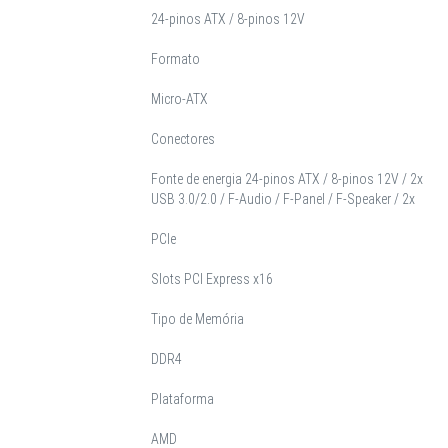
24-pinos ATX / 8-pinos 12V
Formato
Micro-ATX
Conectores
Fonte de energia 24-pinos ATX / 8-pinos 12V / 2x
USB 3.0/2.0 / F-Audio / F-Panel / F-Speaker / 2x
PCIe
Slots PCI Express x16
Tipo de Memória
DDR4
Plataforma
AMD