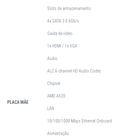
Slots de armazenamento
4x SATA 3.0 6Gb/s
Saida de vídeo
1x HDMI / 1x VGA
Audio
ALC 6-channel HD Audio Codec
Chipset
AMD A520
PLACA MÃE
LAN
10/100/1000 Mbps Ethernet Onboard
Alimentação