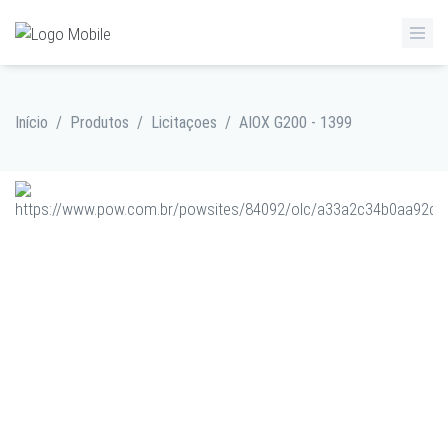
Início
/
Produtos
/
Licitaçoes
/
AIOX G200 - 1399