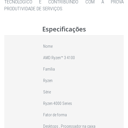
TECNOLÓGICO E CONTRIBUINDO COM A PROVA
PRODUTIVIDADE DE SERVIÇOS.
Especificações
Nome
AMD Ryzen™ 3 4100
Família
Ryzen
Série
Ryzen 4000 Series
Fator de forma
Desktops , Processador na caixa