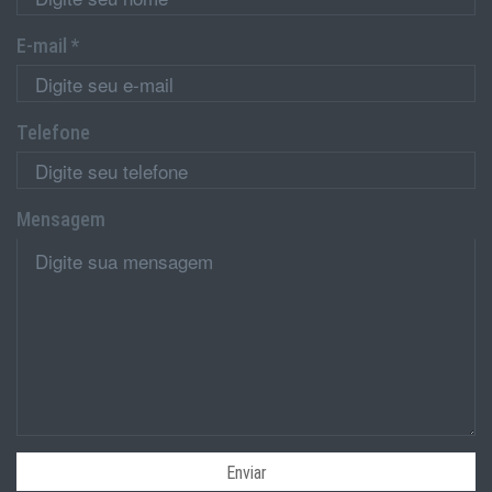
E-mail *
Telefone
Mensagem
Enviar