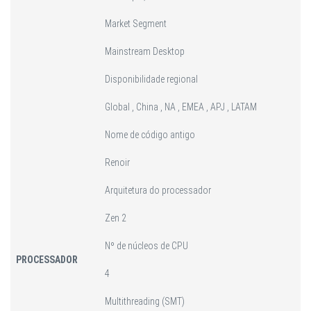
Market Segment
Mainstream Desktop
Disponibilidade regional
Global , China , NA , EMEA , APJ , LATAM
Nome de código antigo
Renoir
Arquitetura do processador
Zen 2
Nº de núcleos de CPU
PROCESSADOR
4
Multithreading (SMT)