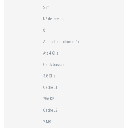
Sim
Nº de threads
8
Aumento de clock máx.
Até 4 GHz
Clock básico
3.8 GHz
Cache L1
256 KB
Cache L2
2 MB