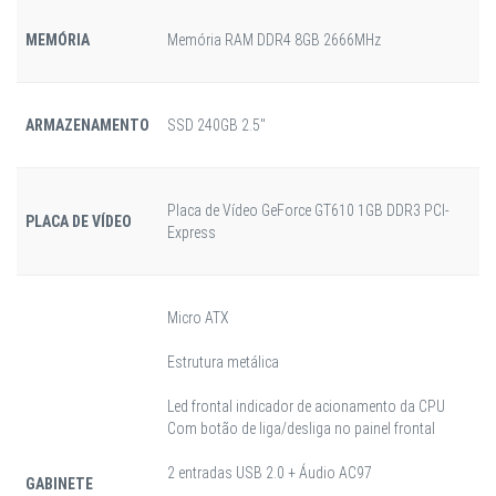
MEMÓRIA
Memória RAM DDR4 8GB 2666MHz
ARMAZENAMENTO
SSD 240GB 2.5"
Placa de Vídeo GeForce GT610 1GB DDR3 PCI-
PLACA DE VÍDEO
Express
Micro ATX
Estrutura metálica
Led frontal indicador de acionamento da CPU
Com botão de liga/desliga no painel frontal
2 entradas USB 2.0 + Áudio AC97
GABINETE