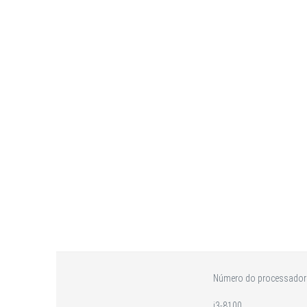
Número do processado
i3-8100