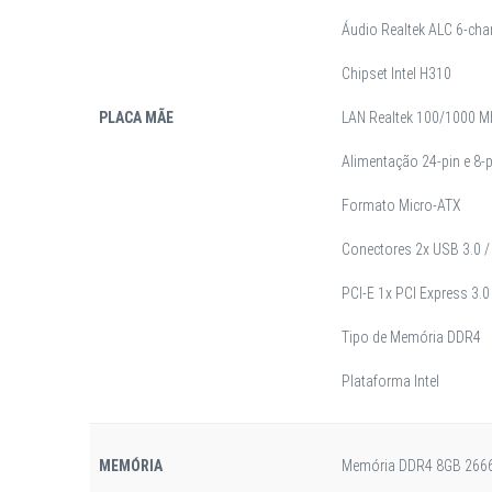
Áudio Realtek ALC 6-ch
Chipset Intel H310
PLACA MÃE
LAN Realtek 100/1000 M
Alimentação 24-pin e 8-
Formato Micro-ATX
Conectores 2x USB 3.0 /
PCI-E 1x PCI Express 3.0
Tipo de Memória DDR4
Plataforma Intel
MEMÓRIA
Memória DDR4 8GB 266