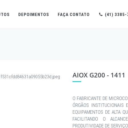
UTOS
DEPOIMENTOS
FAÇA CONTATO
(41) 3385-
AIOX G200 - 1411
O FABRICANTE DE MICROCO
ÓRGÃOS INSTITUCIONAIS 
EQUIPAMENTOS DE ALTA QU
FACILITANDO O ALCAN
PRODUTIVIDADE DE SERVIÇO