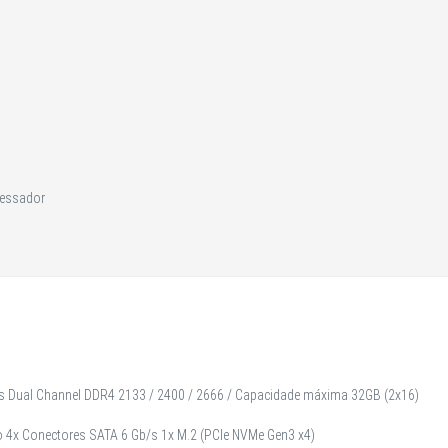
cessador
ts Dual Channel DDR4 2133 / 2400 / 2666 / Capacidade máxima 32GB (2x16)
 4x Conectores SATA 6 Gb/s 1x M.2 (PCIe NVMe Gen3 x4)