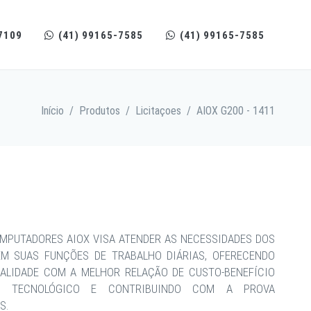
7109
(41) 99165-7585
(41) 99165-7585
Início
/
Produtos
/
Licitaçoes
/
AIOX G200 - 1411
MPUTADORES AIOX VISA ATENDER AS NECESSIDADES DOS
EM SUAS FUNÇÕES DE TRABALHO DIÁRIAS, OFERECENDO
ALIDADE COM A MELHOR RELAÇÃO DE CUSTO-BENEFÍCIO
CE TECNOLÓGICO E CONTRIBUINDO COM A PROVA
S.