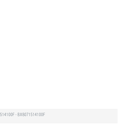
514100F - BX8071514100F