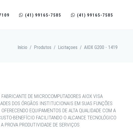
7109
(41) 99165-7585
(41) 99165-7585
Início
/
Produtos
/
Licitaçoes
/
AIOX G200 - 1419
 FABRICANTE DE MICROCOMPUTADORES AIOX VISA
DADES DOS ÓRGÃOS INSTITUCIONAIS EM SUAS FUNÇÕES
, OFERECENDO EQUIPAMENTOS DE ALTA QUALIDADE COM A
CUSTO-BENEFÍCIO FACILITANDO O ALCANCE TECNOLÓGICO
 A PROVA PRODUTIVIDADE DE SERVIÇOS