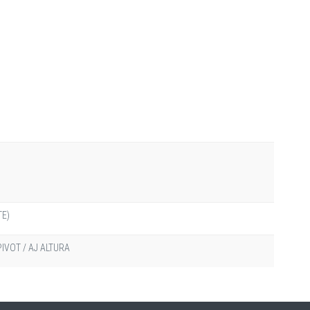
TE)
PIVOT / AJ ALTURA