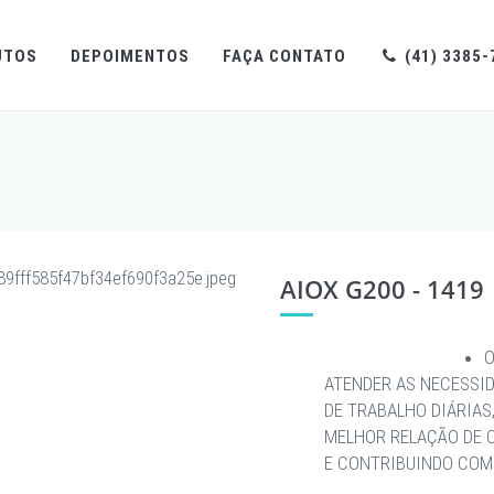
UTOS
DEPOIMENTOS
FAÇA CONTATO
(41) 3385-
AIOX G200 - 1419
O
ATENDER AS NECESSI
DE TRABALHO DIÁRIAS
MELHOR RELAÇÃO DE 
E CONTRIBUINDO COM