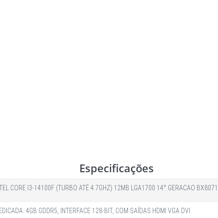
Especificações
EL CORE I3-14100F (TURBO ATÉ 4.7GHZ) 12MB LGA1700 14° GERACAO BX8071
DICADA: 4GB GDDR5, INTERFACE 128-BIT, COM SAÍDAS HDMI VGA DVI