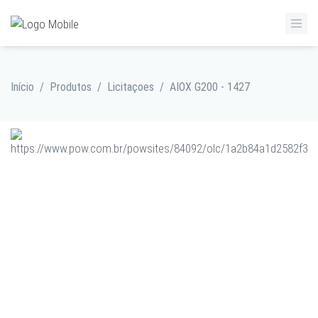
Início
/
Produtos
/
Licitaçoes
/
AIOX G200 - 1427