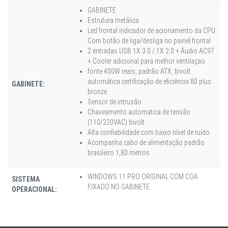
GABINETE
Estrutura metálica
Led frontal indicador de acionamento da CPU
Com botão de liga/desliga no painel frontal
2 entradas USB 1X 3.0 / 1X 2.0 + Áudio AC97
+ Cooler adicional para melhor ventilaçao
fonte 400W reais, padrão ATX, bivolt
automática certificação de eficiência 80 plus
GABINETE:
bronze.
Sensor de intrusão
Chaveamento automatica de tensão
(110/220VAC) bivolt.
Alta confiabilidade com baixo nível de ruído
Acompanha cabo de alimentação padrão
brasileiro 1,80 metros
WINDOWS 11 PRO ORIGINAL COM COA
SISTEMA
FIXADO NO GABINETE
OPERACIONAL: