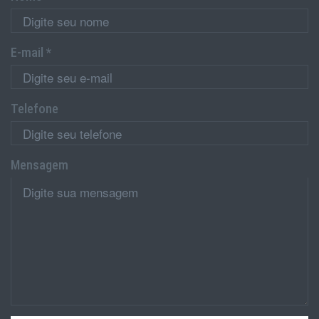
E-mail *
Telefone
Mensagem