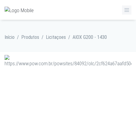
Início
/
Produtos
/
Licitaçoes
/
AIOX G200 - 1430