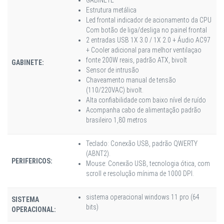
Estrutura metálica
Led frontal indicador de acionamento da CPU
Com botão de liga/desliga no painel frontal
2 entradas USB 1X 3.0 / 1X 2.0 + Áudio AC97
+ Cooler adicional para melhor ventilaçao
fonte 200W reais, padrão ATX, bivolt
GABINETE:
Sensor de intrusão
Chaveamento manual de tensão
(110/220VAC) bivolt.
Alta confiabilidade com baixo nível de ruído
Acompanha cabo de alimentação padrão
brasileiro 1,80 metros
Teclado: Conexão USB, padrão QWERTY
(ABNT2).
PERIFERICOS:
Mouse: Conexão USB, tecnologia ótica, com
scroll e resolução mínima de 1000 DPI.
sistema operacional windows 11 pro (64
SISTEMA
bits)
OPERACIONAL: