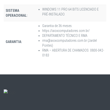
WINDOWS 11 PRO 64 BITS LICENCIADO E
SISTEMA
PRÉ-INSTALADO.
OPERACIONAL:
Garantia de 36 meses.
https://aioxcomputadores.com.br/
DEPARTAMENTO TÉCNICO E RMA
rma@aioxcomputadores.com.br (Jardel
GARANTIA:
Pontes)
RMA – ABERTURA DE CHAMADOS: 0800-042-
0183