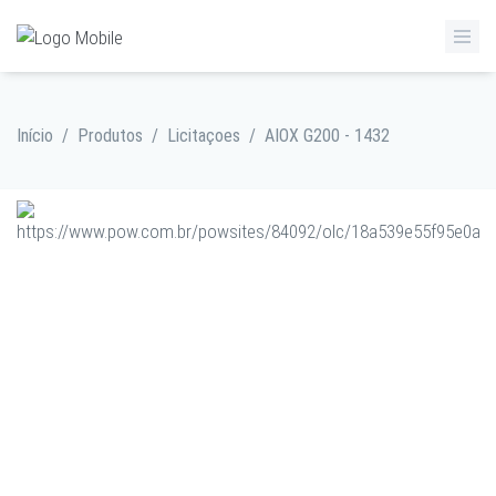
Início
/
Produtos
/
Licitaçoes
/
AIOX G200 - 1432