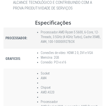
ALCANCE TECNOLÓGICO E CONTRIBUINDO COM A
PROVA PRODUTIVIDADE DE SERVIÇOS
Especificações
Processador AMD Ryzen 5 5600, 6-Core, 12-
Threads, 3.5GHz (4.4GHz Turbo), Cache 35MB,
PROCESSADOR:
AM4, 100-100000927BOX
Conexões de vídeo: HDMI 2.0, DVI e VGA
Memória: 2GB
GRAFICOS:
Conexão: PCI-e x16
Socket
AM4
Chipset
AMD A520
Processador