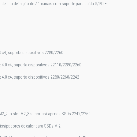
e alta definição de 7.1 canais com suporte para saída S/PDIF .
0 x4, suporta dispositivos 2280/2260
Ie 4.0 x4, suporta dispositivos 22110/2280/2260
Ie 4.0 x4, suporta dispositivos 2280/2260/2242
 M2_2, o slot M2_3 suportará apenas SSDs 2242/2260.
issipadores de calor para SSDs M.2.