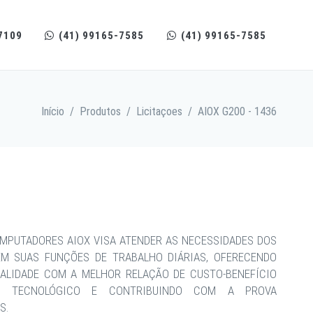
7109
(41) 99165-7585
(41) 99165-7585
Início
/
Produtos
/
Licitaçoes
/
AIOX G200 - 1436
MPUTADORES AIOX VISA ATENDER AS NECESSIDADES DOS
EM SUAS FUNÇÕES DE TRABALHO DIÁRIAS, OFERECENDO
ALIDADE COM A MELHOR RELAÇÃO DE CUSTO-BENEFÍCIO
CE TECNOLÓGICO E CONTRIBUINDO COM A PROVA
S.