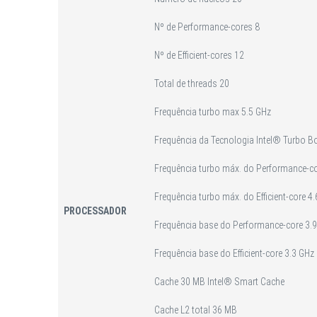
Nº de Performance-cores 8
Nº de Efficient-cores 12
Total de threads 20
Frequência turbo max 5.5 GHz
Frequência da Tecnologia Intel® Turbo B
Frequência turbo máx. do Performance-co
Frequência turbo máx. do Efficient-core 4
PROCESSADOR
Frequência base do Performance-core 3.
Frequência base do Efficient-core 3.3 GHz
Cache 30 MB Intel® Smart Cache
Cache L2 total 36 MB