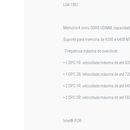
LGA 1851
Memória 4 slots DDR5 UDIMM, capacidad
Suporte para memória de 9200 a 6400 MT
. Frequência máxima de overclock:
• 1 DPC 1R: velocidade máxima de até 9
• 1 DPC 2R: velocidade máxima de até 7
• 2 DPC 1R: velocidade máxima de até 6
• 2 DPC 2R: velocidade máxima de até 56
Intel® POR