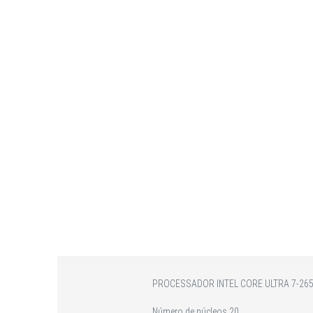
PROCESSADOR INTEL CORE ULTRA 7-26
Número de núcleos 20