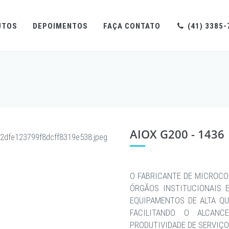
UTOS
DEPOIMENTOS
FAÇA CONTATO
(41) 3385-
AIOX G200 - 1436
O FABRICANTE DE MICROCO
ÓRGÃOS INSTITUCIONAIS 
EQUIPAMENTOS DE ALTA QU
FACILITANDO O ALCAN
PRODUTIVIDADE DE SERVIÇO