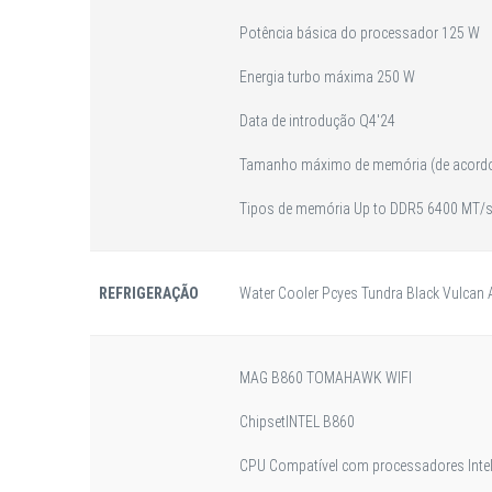
Potência básica do processador 125 W
Energia turbo máxima 250 W
Data de introdução Q4'24
Tamanho máximo de memória (de acordo
Tipos de memória Up to DDR5 6400 MT/
REFRIGERAÇÃO
Water Cooler Pcyes Tundra Black Vulca
MAG B860 TOMAHAWK WIFI
Chipset
INTEL B860
CPU Compatível com processadores Intel®