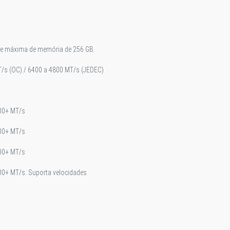
e máxima de memória de 256 GB.
/s (OC) / 6400 a 4800 MT/s (JEDEC)
200+ MT/s
200+ MT/s
400+ MT/s
00+ MT/s. Suporta velocidades