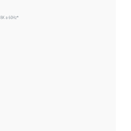
 8K a 60Hz*