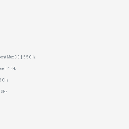
oost Max 3.0 ‡ 5.5 GHz
re 5.4 GHz
.6 GHz
9 GHz