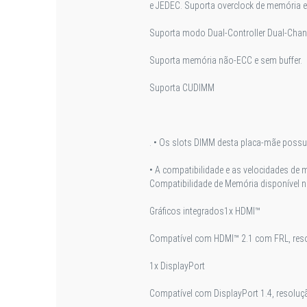
e JEDEC. Suporta overclock de memória e
Suporta modo Dual-Controller Dual-Chan
Suporta memória não-ECC e sem buffer.
Suporta CUDIMM
. • Os slots DIMM desta placa-mãe poss
• A compatibilidade e as velocidades de
Compatibilidade de Memória disponível n
Gráficos integrados
1x HDMI™
Compatível com HDMI™ 2.1 com FRL, res
1x DisplayPort
Compatível com DisplayPort 1.4, resolu