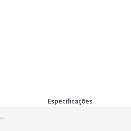
Especificações
5KF