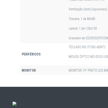
Ventilação (mm) (opcionais):
Traseira: 1 de 80x80
Lateral: 1 de 120x120
Gravador de CD/DVD(OPCION
TECLADO KB-3728U ABNT2
PERIFÉRICOS
MOUSE ÓPTCO MO-D533 USB
MONITOR
MONITOR 19" PRETO LED BM1