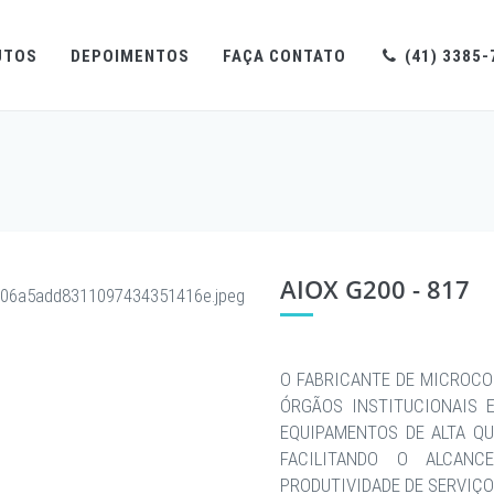
UTOS
DEPOIMENTOS
FAÇA CONTATO
(41) 3385-
AIOX G200 - 817
O FABRICANTE DE MICROCO
ÓRGÃOS INSTITUCIONAIS 
EQUIPAMENTOS DE ALTA QU
FACILITANDO O ALCAN
PRODUTIVIDADE DE SERVIÇO