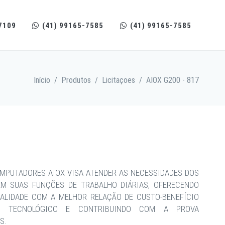
7109
(41) 99165-7585
(41) 99165-7585
Início
/
Produtos
/
Licitaçoes
/
AIOX G200 - 817
MPUTADORES AIOX VISA ATENDER AS NECESSIDADES DOS
EM SUAS FUNÇÕES DE TRABALHO DIÁRIAS, OFERECENDO
ALIDADE COM A MELHOR RELAÇÃO DE CUSTO-BENEFÍCIO
CE TECNOLÓGICO E CONTRIBUINDO COM A PROVA
S.