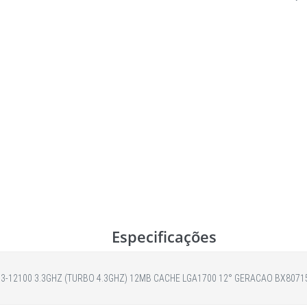
Especificações
3-12100 3.3GHZ (TURBO 4.3GHZ) 12MB CACHE LGA1700 12° GERACAO BX8071