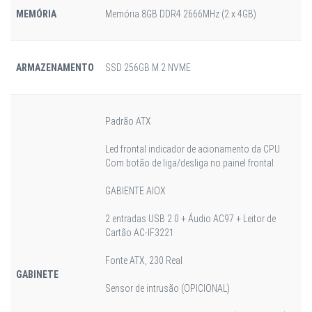
MEMÓRIA
Memória 8GB DDR4 2666MHz (2 x 4GB)
ARMAZENAMENTO
SSD 256GB M.2 NVME
Padrão ATX
Led frontal indicador de acionamento da CPU
Com botão de liga/desliga no painel frontal
GABIENTE AIOX
2 entradas USB 2.0 + Áudio AC97 + Leitor de
Cartão AC-IF3221
Fonte ATX, 230 Real
GABINETE
Sensor de intrusão (OPICIONAL)