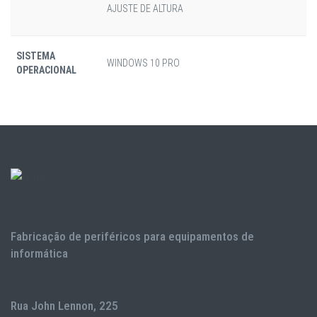
AJUSTE DE ALTURA
SISTEMA
WINDOWS 10 PRO
OPERACIONAL
Fabricação de periféricos para equipamentos de
informática
Rua John Lennon, 225