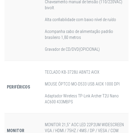
Chaveamento manual de tensão (110/220VAC)
bivolt.
Alta confiabilidade com baixo nível de ruído
Acompanha cabo de alimentação padrão
brasileiro 1,80 metros
Gravador de CD/DVD(OPICIONAL)
TECLADO KB-3728U ABNT2 AIOX
MOUSE ÓPTCO MO-D533 USB AIOX 1000 DPI
PERIFÉRICOS
Adaptador Wireless TP-Link Archer T2U Nano
AC600 433MBPS
MONITOR 21,5" AOC LED 22P2UM WIDESCREEN
MONITOR
VGA / HDMI / 75HZ / 4MS / DP / VESA / COM