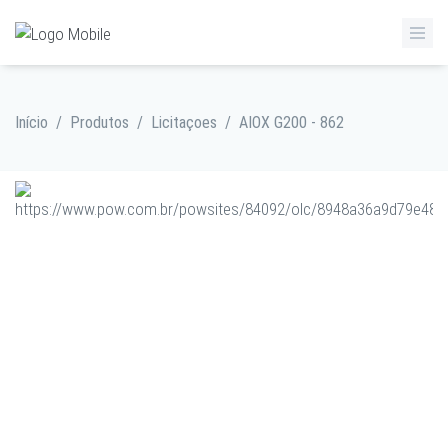
Início
/
Produtos
/
Licitaçoes
/
AIOX G200 - 862