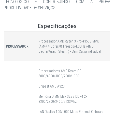
TECNOLÓGICO E CONTRIBUINDO COM A PROVA
PRODUTIVIDADE DE SERVIÇOS.
Especificações
Processador AMD Ryzen 3 Pro 4350G MPK
PROCESSADOR
(AM4/ 4 Cores/8 Threads/4.0GHz /4MB
Cache/Wraith Stealth) - Sem Caixa Individual
Processadores AMD Ryzen CPU
5000/4000/3000/2000/1000
Chipset AMD A320
Memória DIMM Máx 32GB DDR4 2x
3200/2800/2400/2133Mhz
LAN Realtek 100/1000 Mbps Ethernet Onboard