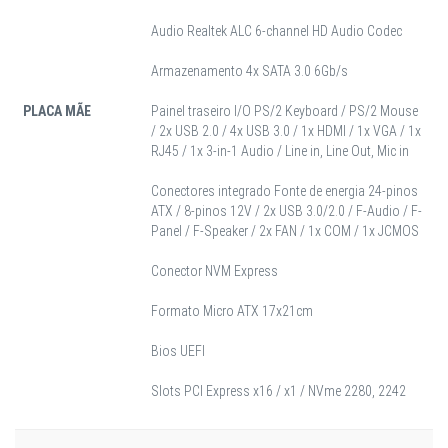
Audio Realtek ALC 6-channel HD Audio Codec
Armazenamento 4x SATA 3.0 6Gb/s
PLACA MÃE
Painel traseiro I/O PS/2 Keyboard / PS/2 Mouse
/ 2x USB 2.0 / 4x USB 3.0 / 1x HDMI / 1x VGA / 1x
RJ45 / 1x 3-in-1 Audio / Line in, Line Out, Mic in
Conectores integrado Fonte de energia 24-pinos
ATX / 8-pinos 12V / 2x USB 3.0/2.0 / F-Audio / F-
Panel / F-Speaker / 2x FAN / 1x COM / 1x JCMOS
Conector NVM Express
Formato Micro ATX 17x21cm
Bios UEFI
Slots PCI Express x16 / x1 / NVme 2280, 2242