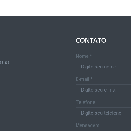
CONTATO
Nome *
ática
E-mail *
Telefone
Mensagem