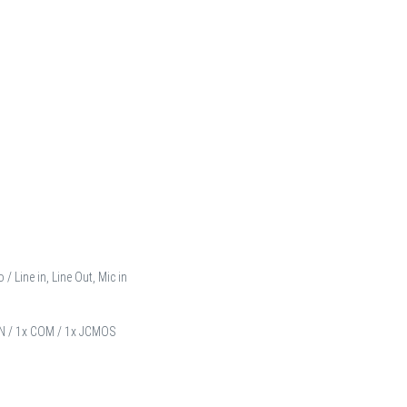
 Line in, Line Out, Mic in
FAN / 1x COM / 1x JCMOS