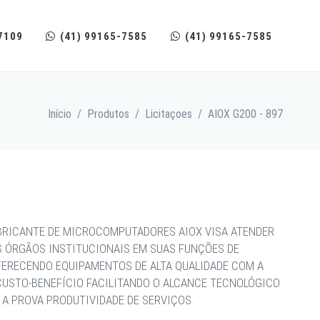
7109
(41) 99165-7585
(41) 99165-7585
Início
/
Produtos
/
Licitaçoes
/
AIOX G200 - 897
BRICANTE DE MICROCOMPUTADORES AIOX VISA ATENDER
S ÓRGÃOS INSTITUCIONAIS EM SUAS FUNÇÕES DE
FERECENDO EQUIPAMENTOS DE ALTA QUALIDADE COM A
CUSTO-BENEFÍCIO FACILITANDO O ALCANCE TECNOLÓGICO
A PROVA PRODUTIVIDADE DE SERVIÇOS.