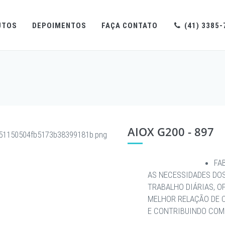
UTOS
DEPOIMENTOS
FAÇA CONTATO
(41) 3385-
AIOX G200 - 897
FA
AS NECESSIDADES DO
TRABALHO DIÁRIAS, O
MELHOR RELAÇÃO DE 
E CONTRIBUINDO COM 