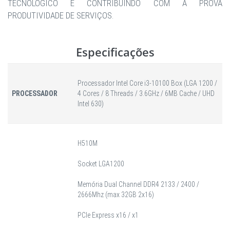
TECNOLÓGICO E CONTRIBUINDO COM A PROVA
PRODUTIVIDADE DE SERVIÇOS.
Especificações
Processador Intel Core i3-10100 Box (LGA 1200 /
PROCESSADOR
4 Cores / 8 Threads / 3.6GHz / 6MB Cache / UHD
Intel 630)
H510M
Socket LGA1200
Memória Dual Channel DDR4 2133 / 2400 /
2666Mhz (max 32GB 2x16)
PCIe Express x16 / x1