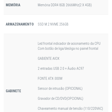
MEMÓRIA
Memória DDR4 8GB 2666MHz(2 X 4GB)
ARMAZENAMENTO
SSD M.2 NVME 256GB
Led frontal indicador de acionamento da CPU
Com botão de liga/desliga no painel frontal
GABIENTE AIOX
2 entradas USB 2.0 + Áudio AC97
FONTE ATX-300W
Sensor de intrusão (OPICIONAL)
GABINETE
Gravador de CD/DVD(OPCIONAL)
Chaveamento manual de tensão (110/220VAC)