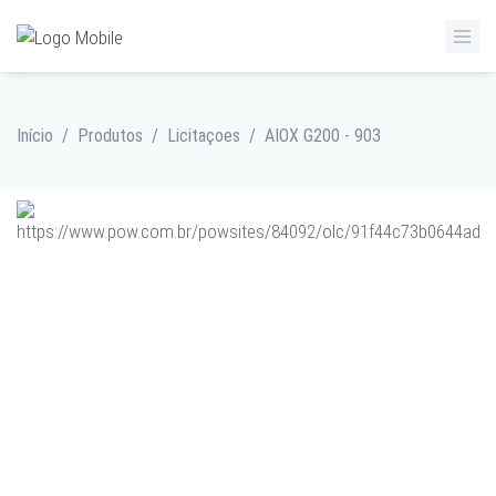
Início
/
Produtos
/
Licitaçoes
/
AIOX G200 - 903