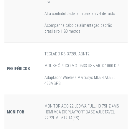
bivolt.
Alta confiabilidade com baixo nível de ruído
Acompanha cabo de alimentação padrão
brasileiro 1,80 metros
TECLADO KB-3728U ABNT2
MOUSE ÓPTICO MO-D533 USB AIOX 1000 DPI
PERIFÉRICOS
Adaptador Wireless Mercusys MU6H AC650
433MBPS
MONITOR AOC 22 LED/VA FULL HD 75HZ 4MS
MONITOR
HDMI VGA DISPLAYPORT BASE AJUSTAVEL -
22P2UM - 612,14(ES)