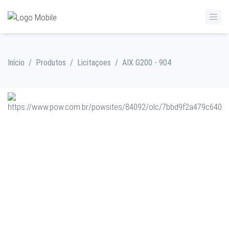
Início
/
Produtos
/
Licitaçoes
/
AIX G200 - 904