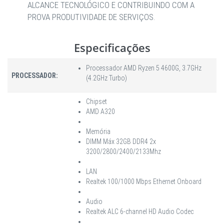
ALCANCE TECNOLÓGICO E CONTRIBUINDO COM A
PROVA PRODUTIVIDADE DE SERVIÇOS.
Especificações
Processador AMD Ryzen 5 4600G, 3.7GHz
PROCESSADOR:
(4.2GHz Turbo)
Chipset
AMD A320
Memória
DIMM Máx 32GB DDR4 2x
3200/2800/2400/2133Mhz
LAN
Realtek 100/1000 Mbps Ethernet Onboard
Audio
Realtek ALC 6-channel HD Audio Codec