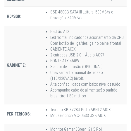
SSD 480GB SATA III Leitura: 500MB/s e
HD/SSD:
Gravação: 540MB/s
Padrão ATX
Led frontal indicador de acionamento da CPU
Com botão de liga/desliga no painel frontal
GABIENTE AIOX
2 entradas USB 2.0 + Áudio AC97
FONTE ATX-450W
GABINETE:
Sensor de intrusão (OPICIONAL)
Chaveamento manual de tensão
(110/220VAC) bivolt.
Alta confiabilidade com baixo nível de ruído
Acompanha cabo de alimentação padrão
brasileiro 1,80 metros
Teclado KB-3728U Preto ABNT2 AIOX
PERIFERICOS:
Mouse óptico MO-D533 USB AIOX
Monitor Gamer 3Green, 21,5 Pol,