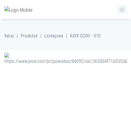
Início
/
Produtos
/
Licitaçoes
/
AIOX G200 - 910