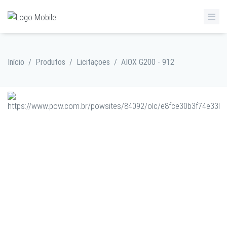
Início
/
Produtos
/
Licitaçoes
/
AIOX G200 - 912