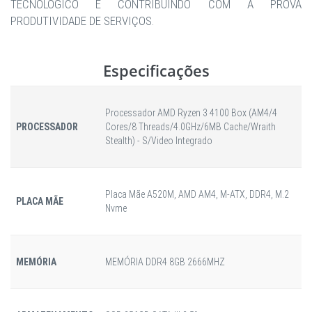
TECNOLÓGICO E CONTRIBUINDO COM A PROVA
PRODUTIVIDADE DE SERVIÇOS.
Especificações
Processador AMD Ryzen 3 4100 Box (AM4/4
PROCESSADOR
Cores/8 Threads/4.0GHz/6MB Cache/Wraith
Stealth) - S/Video Integrado
Placa Mãe A520M, AMD AM4, M-ATX, DDR4, M.2
PLACA MÃE
Nvme
MEMÓRIA
MEMÓRIA DDR4 8GB 2666MHZ