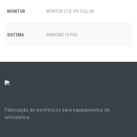
MONITOR
MONITOR 23.8" IPS FULL HD
SISTEMA
WINDOWS 10 PRO
Fabricação de periféricos para equipamentos de
informática