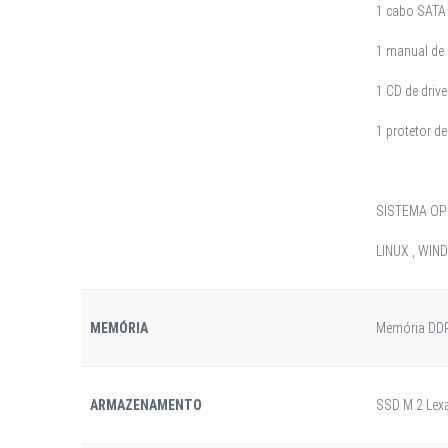
1 cabo SATA
1 manual de 
1 CD de drive
1 protetor de
SISTEMA OP
LINUX , WI
MEMÓRIA
Memória DD
ARMAZENAMENTO
SSD M.2 Lex