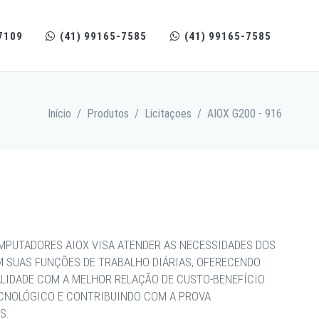
7109
(41) 99165-7585
(41) 99165-7585
Início
/
Produtos
/
Licitaçoes
/
AIOX G200 - 916
MPUTADORES AIOX VISA ATENDER AS NECESSIDADES DOS
M SUAS FUNÇÕES DE TRABALHO DIÁRIAS, OFERECENDO
ALIDADE COM A MELHOR RELAÇÃO DE CUSTO-BENEFÍCIO
ECNOLÓGICO E CONTRIBUINDO COM A PROVA
S.