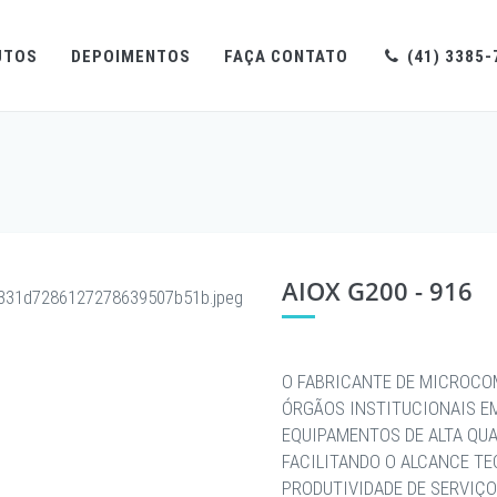
UTOS
DEPOIMENTOS
FAÇA CONTATO
(41) 3385-
AIOX G200 - 916
O FABRICANTE DE MICROCO
ÓRGÃOS INSTITUCIONAIS E
EQUIPAMENTOS DE ALTA QU
FACILITANDO O ALCANCE T
PRODUTIVIDADE DE SERVIÇO