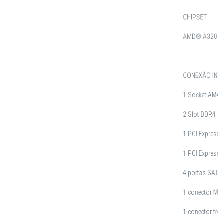
CHIPSET
AMD® A320
CONEXÃO IN
1 Socket AM
2 Slot DDR4
1 PCI Expres
1 PCI Expres
4 portas SATA
1 conector 
1 conector fr