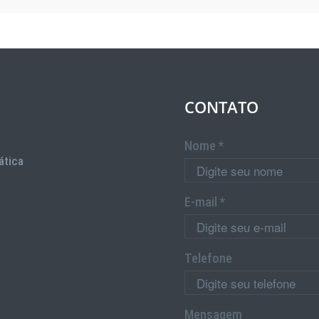
CONTATO
Nome *
ática
E-mail *
Telefone
Mensagem