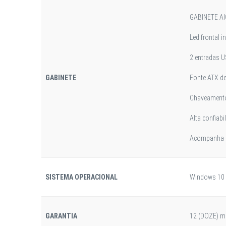
GABINETE A
Led frontal 
2 entradas U
GABINETE
Fonte ATX de
Chaveamento
Alta confiabi
Acompanha c
SISTEMA OPERACIONAL
Windows 10 
GARANTIA
12 (DOZE) m