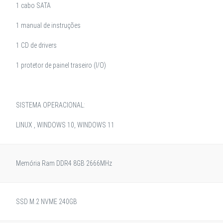
1 cabo SATA
1 manual de instruções
1 CD de drivers
1 protetor de painel traseiro (I/O)
SISTEMA OPERACIONAL:
LINUX , WINDOWS 10, WINDOWS 11
Memória Ram DDR4 8GB 2666MHz
SSD M.2 NVME 240GB