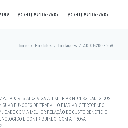
7109
(41) 99165-7585
(41) 99165-7585
Início
/
Produtos
/
Licitaçoes
/
AIOX G200 - 958
MPUTADORES AIOX VISA ATENDER AS NECESSIDADES DOS
M SUAS FUNÇÕES DE TRABALHO DIÁRIAS, OFERECENDO
ALIDADE COM A MELHOR RELAÇÃO DE CUSTO-BENEFÍCIO
ECNOLÓGICO E CONTRIBUINDO COM A PROVA
S.