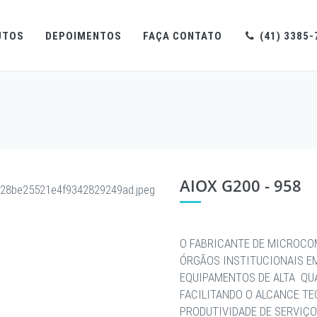
UTOS
DEPOIMENTOS
FAÇA CONTATO
(41) 3385-
AIOX G200 - 958
O FABRICANTE DE MICROCO
ÓRGÃOS INSTITUCIONAIS E
EQUIPAMENTOS DE ALTA QU
FACILITANDO O ALCANCE T
PRODUTIVIDADE DE SERVIÇO