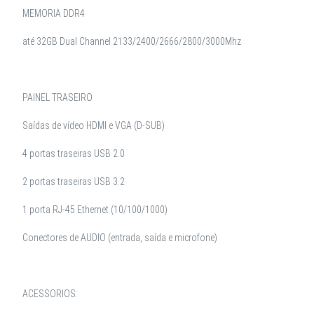
MEMORIA DDR4
até 32GB Dual Channel 2133/2400/2666/2800/3000Mhz
PAINEL TRASEIRO
Saídas de vídeo HDMI e VGA (D-SUB)
4 portas traseiras USB 2.0
2 portas traseiras USB 3.2
1 porta RJ-45 Ethernet (10/100/1000)
Conectores de AUDIO (entrada, saída e microfone)
ACESSORIOS: