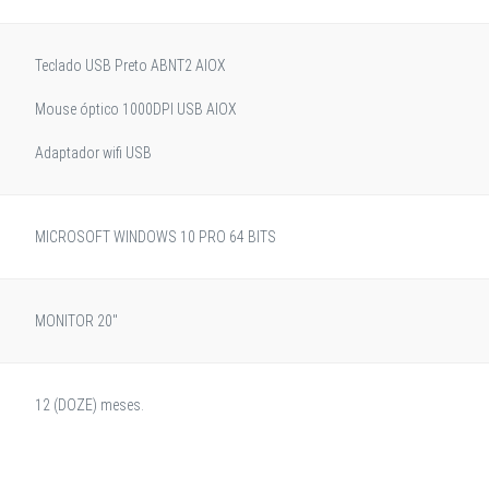
Teclado USB Preto ABNT2 AIOX
Mouse óptico 1000DPI USB AIOX
Adaptador wifi USB
MICROSOFT WINDOWS 10 PRO 64 BITS
MONITOR 20"
12 (DOZE) meses.