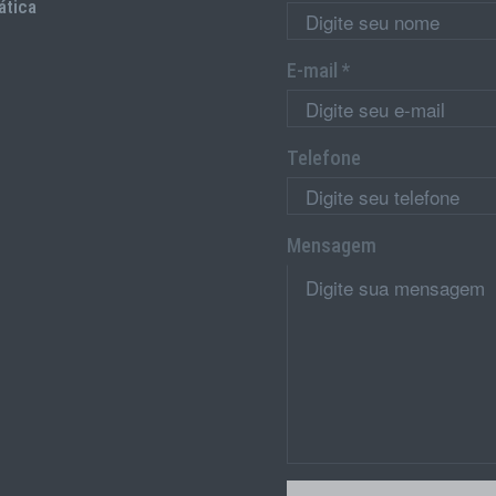
ática
E-mail *
Telefone
Mensagem