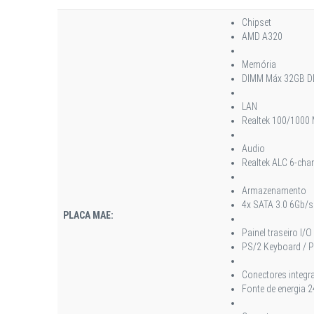
Chipset
AMD A320
Memória
DIMM Máx 32GB D
LAN
Realtek 100/1000
Audio
Realtek ALC 6-cha
Armazenamento
4x SATA 3.0 6Gb/s
PLACA MAE:
Painel traseiro I/O
PS/2 Keyboard / PS
Conectores integr
Fonte de energia 2