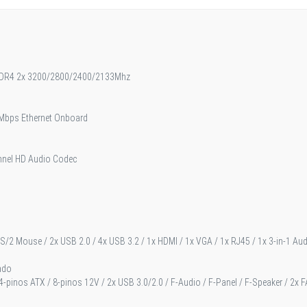
DR4 2x 3200/2800/2400/2133Mhz
 Mbps Ethernet Onboard
nnel HD Audio Codec
/2 Mouse / 2x USB 2.0 / 4x USB 3.2 / 1x HDMI / 1x VGA / 1x RJ45 / 1x 3-in-1 Audio 
ado
4-pinos ATX / 8-pinos 12V / 2x USB 3.0/2.0 / F-Audio / F-Panel / F-Speaker / 2x