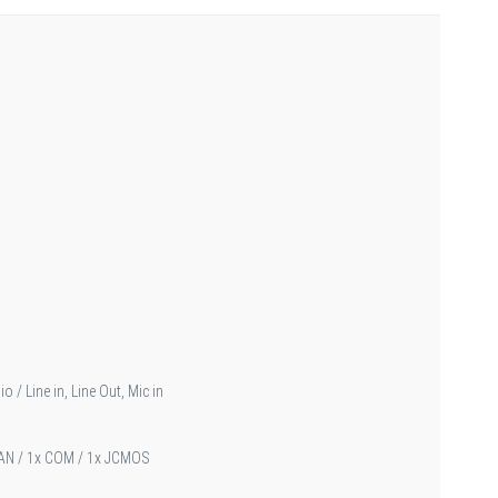
/ Line in, Line Out, Mic in
 FAN / 1x COM / 1x JCMOS