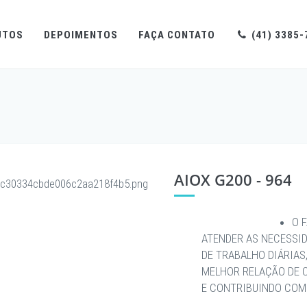
UTOS
DEPOIMENTOS
FAÇA CONTATO
(41) 3385-
AIOX G200 - 964
O 
ATENDER AS NECESSI
DE TRABALHO DIÁRIAS
MELHOR RELAÇÃO DE 
E CONTRIBUINDO COM 