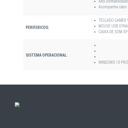
Alta confiabilidad
Acompanha cabo de
TECLADO GAMER V
MOUSE USB DYNAM
PERIFERICOS:
CAIXA DE SOM SP
SISTEMA OPERACIONAL:
WINDOWS 10 PRO,