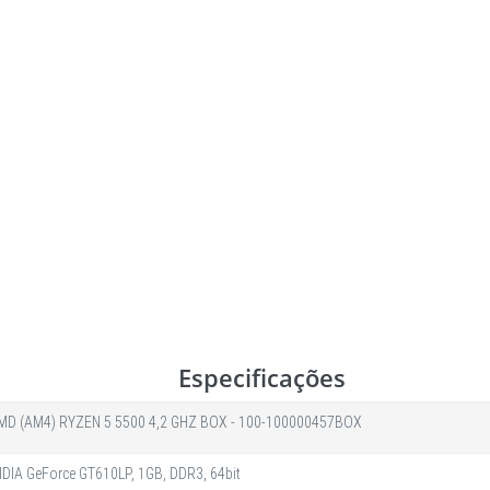
Especificações
 (AM4) RYZEN 5 5500 4,2 GHZ BOX - 100-100000457BOX
IDIA GeForce GT610LP, 1GB, DDR3, 64bit