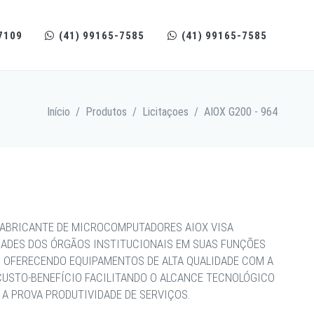
7109
(41) 99165-7585
(41) 99165-7585
Início
/
Produtos
/
Licitaçoes
/
AIOX G200 - 964
FABRICANTE DE MICROCOMPUTADORES AIOX VISA
DADES DOS ÓRGÃOS INSTITUCIONAIS EM SUAS FUNÇÕES
, OFERECENDO EQUIPAMENTOS DE ALTA QUALIDADE COM A
CUSTO-BENEFÍCIO FACILITANDO O ALCANCE TECNOLÓGICO
A PROVA PRODUTIVIDADE DE SERVIÇOS.