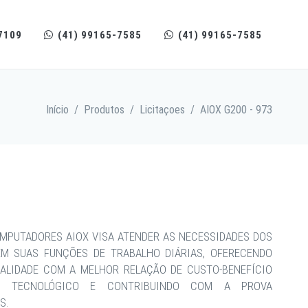
7109
(41) 99165-7585
(41) 99165-7585
Início
/
Produtos
/
Licitaçoes
/
AIOX G200 - 973
MPUTADORES AIOX VISA ATENDER AS NECESSIDADES DOS
EM SUAS FUNÇÕES DE TRABALHO DIÁRIAS, OFERECENDO
ALIDADE COM A MELHOR RELAÇÃO DE CUSTO-BENEFÍCIO
CE TECNOLÓGICO E CONTRIBUINDO COM A PROVA
S.